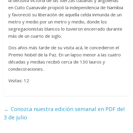
la decisiva victoria de las fuerzas cubanas y angoleñas
en Cuito Cuanavale propició la independencia de Namibia
y favoreció su liberación de aquella celda inmunda de un
metro y medio por un metro y medio, donde los
segregacionistas blancos lo tuvieron encerrado durante
más de un cuarto de siglo.
Dos años más tarde de su visita acá, le concedieron el
Premio Nobel de la Paz. En un lapso menor a las cuatro
décadas y medias recibió cerca de 130 lauros y
condecoraciones.
Visitas: 12
←
Conozca nuestra edición semanal en PDF del
3 de julio