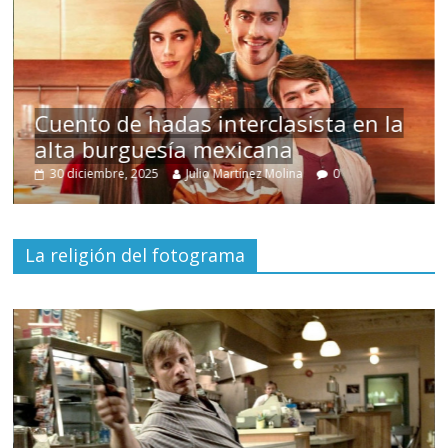
s
Cuento de hadas interclasista en la
alta burguesía mexicana
30 diciembre, 2025
Julio Martínez Molina
0
La religión del fotograma