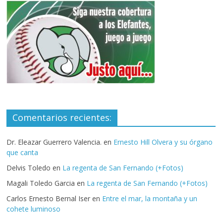
Comentarios recientes:
Dr. Eleazar Guerrero Valencia.
en
Ernesto Hill Olvera y su órgano
que canta
Delvis Toledo
en
La regenta de San Fernando (+Fotos)
Magali Toledo Garcia
en
La regenta de San Fernando (+Fotos)
Carlos Ernesto Bernal Iser
en
Entre el mar, la montaña y un
cohete luminoso