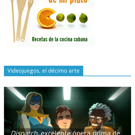
Videojuegos, el décimo arte
Dispatch
, excelente ópera prima de