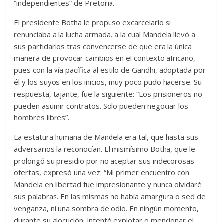
“independientes” de Pretoria.
El presidente Botha le propuso excarcelarlo si
renunciaba a la lucha armada, a la cual Mandela llevó a
sus partidarios tras convencerse de que era la única
manera de provocar cambios en el contexto africano,
pues con la vía pacífica al estilo de Gandhi, adoptada por
él y los suyos en los inicios, muy poco pudo hacerse. Su
respuesta, tajante, fue la siguiente: “Los prisioneros no
pueden asumir contratos. Solo pueden negociar los
hombres libres”.
La estatura humana de Mandela era tal, que hasta sus
adversarios la reconocían. El mismísimo Botha, que le
prolongó su presidio por no aceptar sus indecorosas
ofertas, expresó una vez: “Mi primer encuentro con
Mandela en libertad fue impresionante y nunca olvidaré
sus palabras. En las mismas no había amargura o sed de
venganza, ni una sombra de odio. En ningún momento,
durante su alocución, intentó explotar o mencionar el