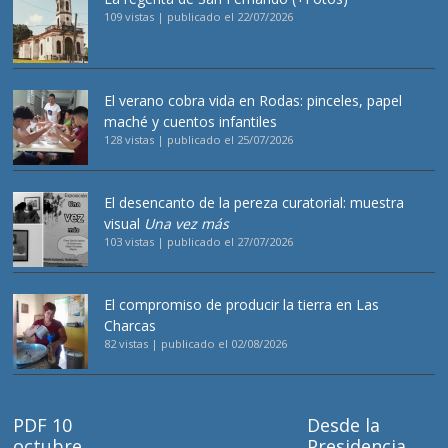
109 vistas
|
publicado el 22/07/2026
El verano cobra vida en Rodas: pinceles, papel
maché y cuentos infantiles
128 vistas
|
publicado el 25/07/2026
El desencanto de la pereza curatorial: muestra
visual
Una vez más
103 vistas
|
publicado el 27/07/2026
El compromiso de producir la tierra en Las
Charcas
82 vistas
|
publicado el 02/08/2026
PDF 10
Desde la
octubre
Presidencia