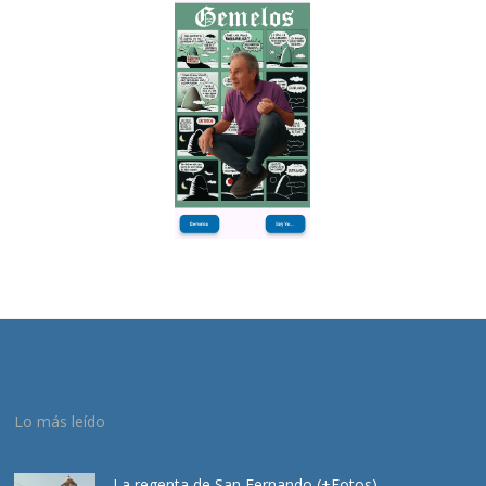
Lo más leído
La regenta de San Fernando (+Fotos)