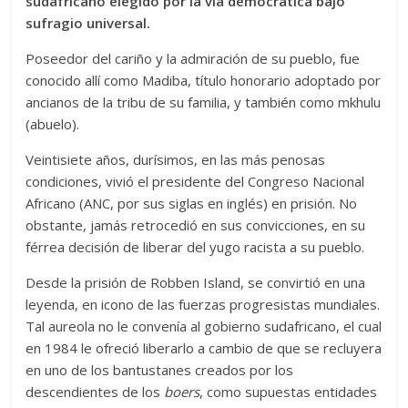
sudafricano elegido por la vía democrática bajo
sufragio universal.
Poseedor del cariño y la admiración de su pueblo, fue
conocido allí como Madiba, título honorario adoptado por
ancianos de la tribu de su familia, y también como mkhulu
(abuelo).
Veintisiete años, durísimos, en las más penosas
condiciones, vivió el presidente del Congreso Nacional
Africano (ANC, por sus siglas en inglés) en prisión. No
obstante, jamás retrocedió en sus convicciones, en su
férrea decisión de liberar del yugo racista a su pueblo.
Desde la prisión de Robben Island, se convirtió en una
leyenda, en icono de las fuerzas progresistas mundiales.
Tal aureola no le convenía al gobierno sudafricano, el cual
en 1984 le ofreció liberarlo a cambio de que se recluyera
en uno de los bantustanes creados por los
descendientes de los
boers
, como supuestas entidades