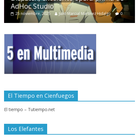
AdHoc Studio
25 noviembre, 2025
Julio Marcial Martínez Hidalgo
0
El Tiempo en Cienfuegos
El tiempo – Tutiempo.net
Los Elefantes