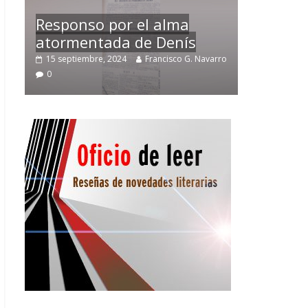
Temprano oficio de lector
arro
2 noviembre, 2024
Francisco G. Navarro
0