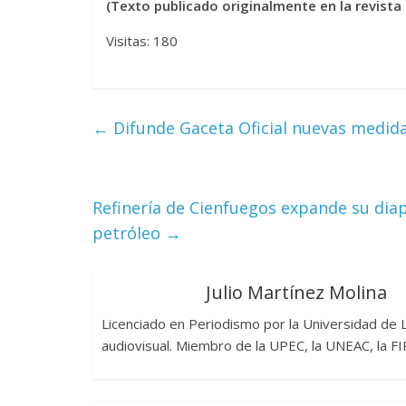
(Texto publicado originalmente en la revist
Visitas: 180
←
Difunde Gaceta Oficial nuevas medid
Refinería de Cienfuegos expande su dia
petróleo
→
Julio Martínez Molina
Licenciado en Periodismo por la Universidad de L
audiovisual. Miembro de la UPEC, la UNEAC, la FI