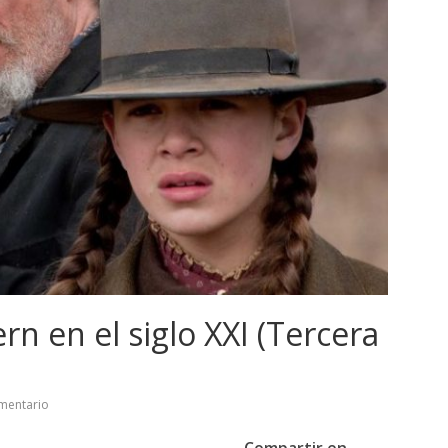
rn en el siglo XXI (Tercera
mentario
Compartir en