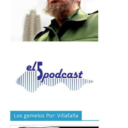
Los gemelos Por: Villafaña