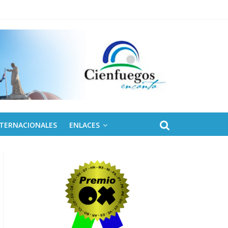
NTERNACIONALES
ENLACES