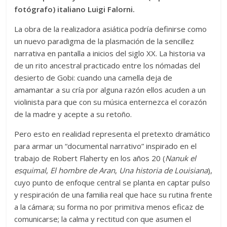
fotógrafo) italiano Luigi Falorni.
La obra de la realizadora asiática podría definirse como
un nuevo paradigma de la plasmación de la sencillez
narrativa en pantalla a inicios del siglo XX. La historia va
de un rito ancestral practicado entre los nómadas del
desierto de Gobi: cuando una camella deja de
amamantar a su cría por alguna razón ellos acuden a un
violinista para que con su música enternezca el corazón
de la madre y acepte a su retoño.
Pero esto en realidad representa el pretexto dramático
para armar un “documental narrativo” inspirado en el
trabajo de Robert Flaherty en los años 20 (
Nanuk el
esquimal
,
El hombre de Aran
,
Una historia de Louisiana
),
cuyo punto de enfoque central se planta en captar pulso
y respiración de una familia real que hace su rutina frente
a la cámara; su forma no por primitiva menos eficaz de
comunicarse; la calma y rectitud con que asumen el