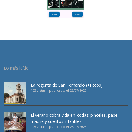
Lo más leído
La regenta de San Fernando (+Fotos)
105 vistas
|
publicado el 22/07/2026
El verano cobra vida en Rodas: pinceles, papel
maché y cuentos infantiles
125 vistas
|
publicado el 25/07/2026