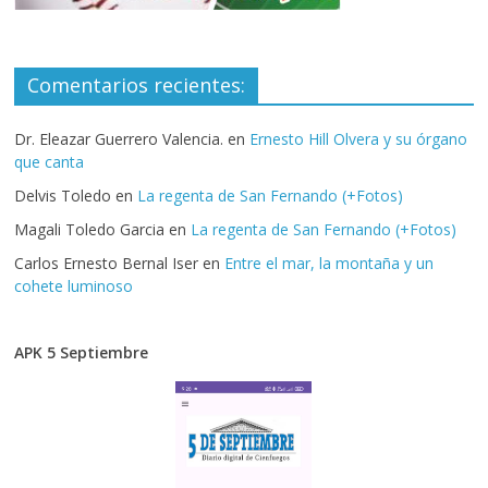
Comentarios recientes:
Dr. Eleazar Guerrero Valencia.
en
Ernesto Hill Olvera y su órgano
que canta
Delvis Toledo
en
La regenta de San Fernando (+Fotos)
Magali Toledo Garcia
en
La regenta de San Fernando (+Fotos)
Carlos Ernesto Bernal Iser
en
Entre el mar, la montaña y un
cohete luminoso
APK 5 Septiembre