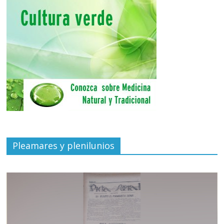
Pleamares y plenilunios