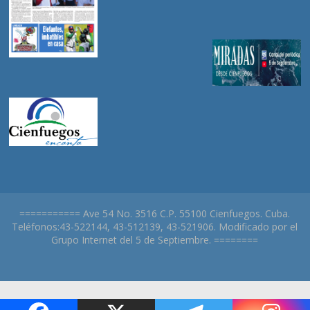
=========== Ave 54 No. 3516 C.P. 55100 Cienfuegos. Cuba.
Teléfonos:43-522144, 43-512139, 43-521906. Modificado por el
Grupo Internet del 5 de Septiembre. ========