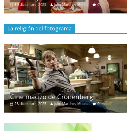
30 diciembre, 2025
Julio Martínez Molina
0
La religión del fotograma
Cine macizo de Cronenberg
28 diciembre, 2025
Julio Martínez Molina
0