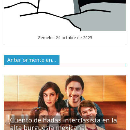
Gemelos 24 octubre de 2025
Anteriormente en…
s
Cuento de hadas interclasista en la
alta burguesía mexicana