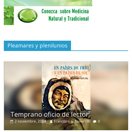
Pleamares y plenilunios
de
Temprano oficio de lector
2 noviembre, 2024
Francisco G. Navarro
0