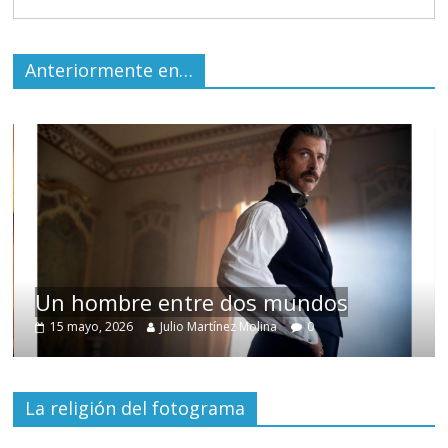
Anteriormente en…
Un hombre entre dos mundos
15 mayo, 2026
Julio Martínez Molina
0
La religión del fotograma