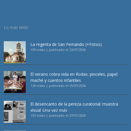
Lo más leído
La regenta de San Fernando (+Fotos)
109 vistas
|
publicado el 22/07/2026
El verano cobra vida en Rodas: pinceles, papel
maché y cuentos infantiles
126 vistas
|
publicado el 25/07/2026
El desencanto de la pereza curatorial: muestra
visual
Una vez más
103 vistas
|
publicado el 27/07/2026