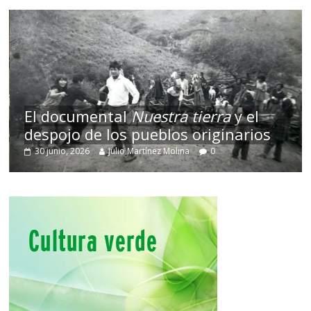
El documental
Nuestra tierra
y el
despojo de los pueblos originarios
30 junio, 2026
Julio Martínez Molina
0