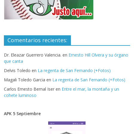
Comentarios recientes:
Dr. Eleazar Guerrero Valencia.
en
Ernesto Hill Olvera y su órgano
que canta
Delvis Toledo
en
La regenta de San Fernando (+Fotos)
Magali Toledo Garcia
en
La regenta de San Fernando (+Fotos)
Carlos Ernesto Bernal Iser
en
Entre el mar, la montaña y un
cohete luminoso
APK 5 Septiembre