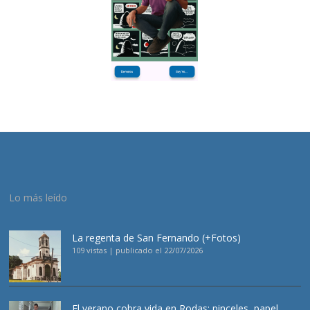
Lo más leído
La regenta de San Fernando (+Fotos)
109 vistas
|
publicado el 22/07/2026
El verano cobra vida en Rodas: pinceles, papel