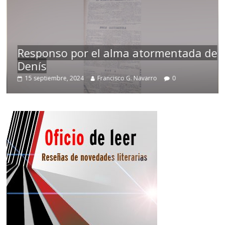
Responso por el alma atormentada de
Denís
15 septiembre, 2024
Francisco G. Navarro
0