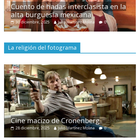
s
Cuento de hadas interclasista en la
alta burguesía mexicana
30 diciembre, 2025
Julio Martínez Molina
0
La religión del fotograma
Cine macizo de Cronenberg
28 diciembre, 2025
Julio Martínez Molina
0