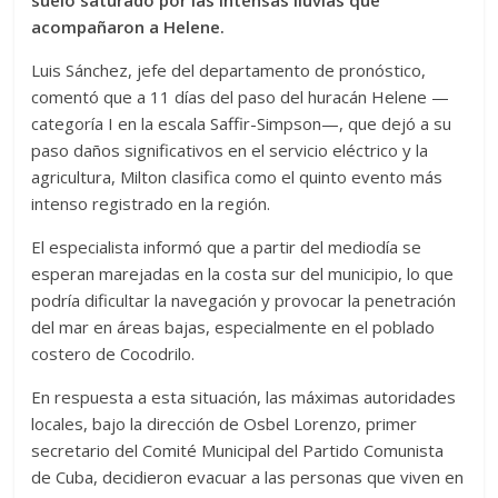
suelo saturado por las intensas lluvias que
acompañaron a Helene.
Luis Sánchez, jefe del departamento de pronóstico,
comentó que a 11 días del paso del huracán Helene —
categoría I en la escala Saffir-Simpson—, que dejó a su
paso daños significativos en el servicio eléctrico y la
agricultura, Milton clasifica como el quinto evento más
intenso registrado en la región.
El especialista informó que a partir del mediodía se
esperan marejadas en la costa sur del municipio, lo que
podría dificultar la navegación y provocar la penetración
del mar en áreas bajas, especialmente en el poblado
costero de Cocodrilo.
En respuesta a esta situación, las máximas autoridades
locales, bajo la dirección de Osbel Lorenzo, primer
secretario del Comité Municipal del Partido Comunista
de Cuba, decidieron evacuar a las personas que viven en