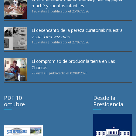
maché y cuentos infantiles
126 vistas
|
publicado el 25/07/2026
El desencanto de la pereza curatorial: muestra
visual
Una vez más
103 vistas
|
publicado el 27/07/2026
El compromiso de producir la tierra en Las
Charcas
79 vistas
|
publicado el 02/08/2026
PDF 10
Desde la
octubre
Presidencia