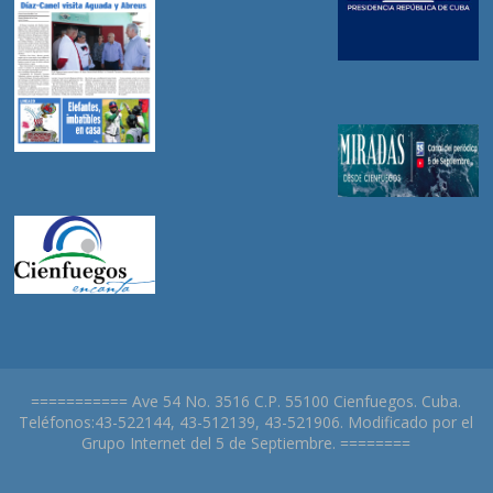
=========== Ave 54 No. 3516 C.P. 55100 Cienfuegos. Cuba.
Teléfonos:43-522144, 43-512139, 43-521906. Modificado por el
Grupo Internet del 5 de Septiembre. ========