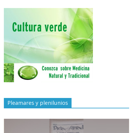
Pleamares y plenilunios