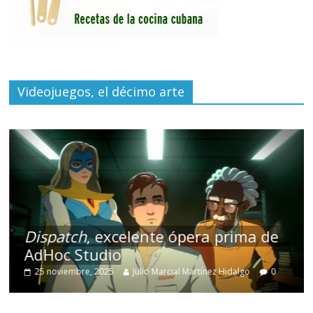
Videojuegos, el décimo arte
Dispatch
, excelente ópera prima de
AdHoc Studio
25 noviembre, 2025
Julio Marcial Martínez Hidalgo
0