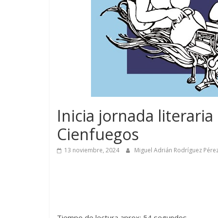
Inicia jornada literari
Cienfuegos
13 noviembre, 2024
Miguel Adrián Rodríguez Pére
Tiempo de lectura aprox: 54 segundos