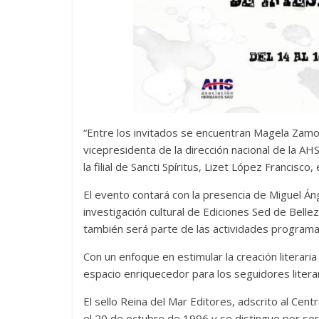
“Entre los invitados se encuentran Magela Zam
vicepresidenta de la dirección nacional de la AH
la filial de Sancti Spíritus, Lizet López Francisco, 
El evento contará con la presencia de Miguel Án
investigación cultural de Ediciones Sed de Bellez
también será parte de las actividades program
Con un enfoque en estimular la creación literaria
espacio enriquecedor para los seguidores literar
El sello Reina del Mar Editores, adscrito al Cent
el 20 de octubre de 1996 y se distingue por ser 