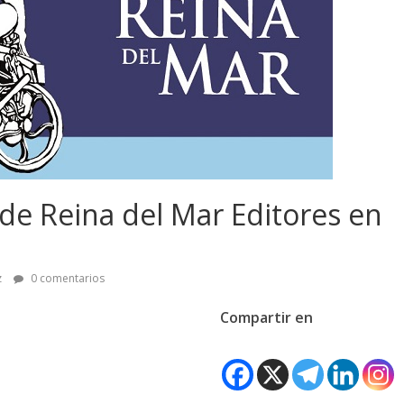
a de Reina del Mar Editores en
z
0 comentarios
Compartir en