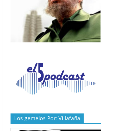
Los gemelos Por: Villafaña