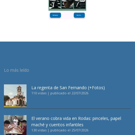
Lo más leído
La regenta de San Fernando (+Fotos)
110 vistas
|
publicado el 22/07/2026
El verano cobra vida en Rodas: pinceles, papel
maché y cuentos infantiles
130 vistas
|
publicado el 25/07/2026