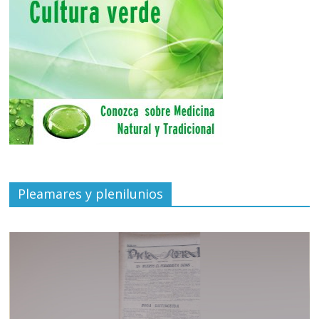
Pleamares y plenilunios