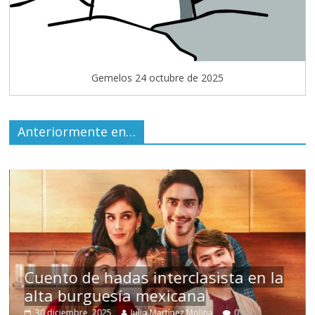
Gemelos 24 octubre de 2025
Anteriormente en…
s
Cuento de hadas interclasista en la
alta burguesía mexicana
30 diciembre, 2025
Julio Martínez Molina
0