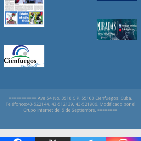
=========== Ave 54 No. 3516 C.P. 55100 Cienfuegos. Cuba.
Teléfonos:43-522144, 43-512139, 43-521906. Modificado por el
Grupo Internet del 5 de Septiembre. ========