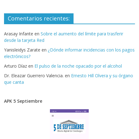
Comentarios recientes:
Arasay Infante
en
Sobre el aumento del límite para trasferir
desde la tarjeta Red
Yanisleidys Zarate
en
¿Dónde informar incidencias con los pagos
electrónicos?
Arturo Díaz
en
El pulso de la noche opacado por el alcohol
Dr. Eleazar Guerrero Valencia.
en
Ernesto Hill Olvera y su órgano
que canta
APK 5 Septiembre