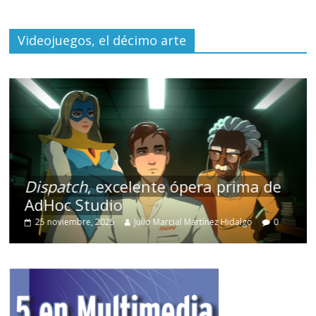
Videojuegos, el décimo arte
Dispatch
, excelente ópera prima de
AdHoc Studio
25 noviembre, 2025
Julio Marcial Martínez Hidalgo
0