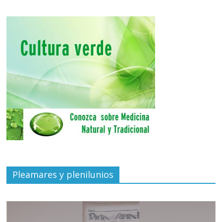
Pleamares y plenilunios