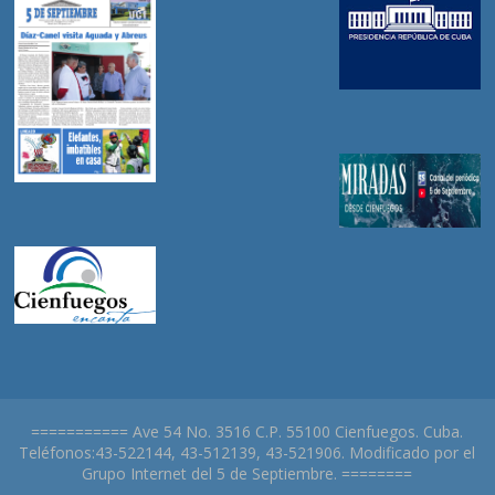
=========== Ave 54 No. 3516 C.P. 55100 Cienfuegos. Cuba.
Teléfonos:43-522144, 43-512139, 43-521906. Modificado por el
Grupo Internet del 5 de Septiembre. ========