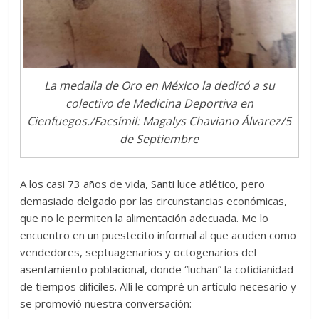
La medalla de Oro en México la dedicó a su
colectivo de Medicina Deportiva en
Cienfuegos./Facsímil: Magalys Chaviano Álvarez/5
de Septiembre
A los casi 73 años de vida, Santi luce atlético, pero
demasiado delgado por las circunstancias económicas,
que no le permiten la alimentación adecuada. Me lo
encuentro en un puestecito informal al que acuden como
vendedores, septuagenarios y octogenarios del
asentamiento poblacional, donde “luchan” la cotidianidad
de tiempos difíciles. Allí le compré un artículo necesario y
se promovió nuestra conversación: