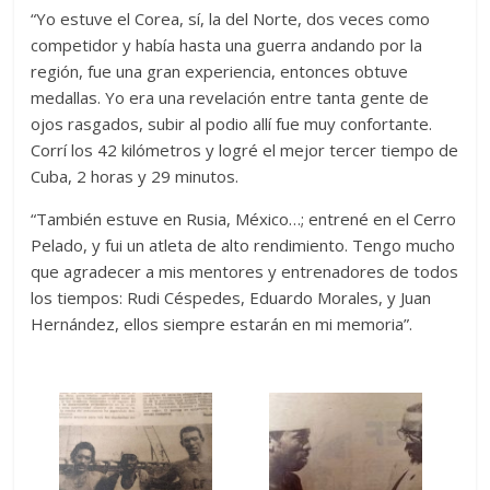
“Yo estuve el Corea, sí, la del Norte, dos veces como
competidor y había hasta una guerra andando por la
región, fue una gran experiencia, entonces obtuve
medallas. Yo era una revelación entre tanta gente de
ojos rasgados, subir al podio allí fue muy confortante.
Corrí los 42 kilómetros y logré el mejor tercer tiempo de
Cuba, 2 horas y 29 minutos.
“También estuve en Rusia, México…; entrené en el Cerro
Pelado, y fui un atleta de alto rendimiento. Tengo mucho
que agradecer a mis mentores y entrenadores de todos
los tiempos: Rudi Céspedes, Eduardo Morales, y Juan
Hernández, ellos siempre estarán en mi memoria”.