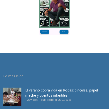
Lo más leído
El verano cobra vida en Rodas: pinceles, papel
maché y cuentos infantiles
125 vistas
|
publicado el 25/07/2026