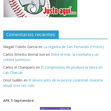
Comentarios recientes:
Magali Toledo Garcia
en
La regenta de San Fernando (+Fotos)
Carlos Ernesto Bernal Iser
en
Entre el mar, la montaña y un
cohete luminoso
Carlos el Charquero
en
El compromiso de producir la tierra en
Las Charcas
Oriol Guillén
en
El desencanto de la pereza curatorial: muestra
visual
Una vez más
APK 5 Septiembre