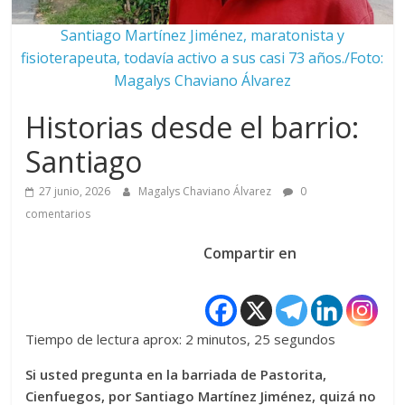
Santiago Martínez Jiménez, maratonista y
fisioterapeuta, todavía activo a sus casi 73 años./Foto:
Magalys Chaviano Álvarez
Historias desde el barrio:
Santiago
27 junio, 2026
Magalys Chaviano Álvarez
0
comentarios
Compartir en
Tiempo de lectura aprox: 2 minutos, 25 segundos
Si usted pregunta en la barriada de Pastorita,
Cienfuegos, por Santiago Martínez Jiménez, quizá no