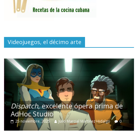
Videojuegos, el décimo arte
Dispatch
, excelente ópera prima de
AdHoc Studio
25 noviembre, 2025
Julio Marcial Martínez Hidalgo
0