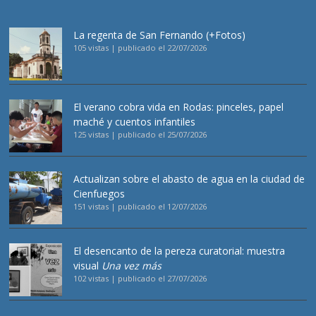
La regenta de San Fernando (+Fotos)
105 vistas
|
publicado el 22/07/2026
El verano cobra vida en Rodas: pinceles, papel
maché y cuentos infantiles
125 vistas
|
publicado el 25/07/2026
Actualizan sobre el abasto de agua en la ciudad de
Cienfuegos
151 vistas
|
publicado el 12/07/2026
El desencanto de la pereza curatorial: muestra
visual
Una vez más
102 vistas
|
publicado el 27/07/2026