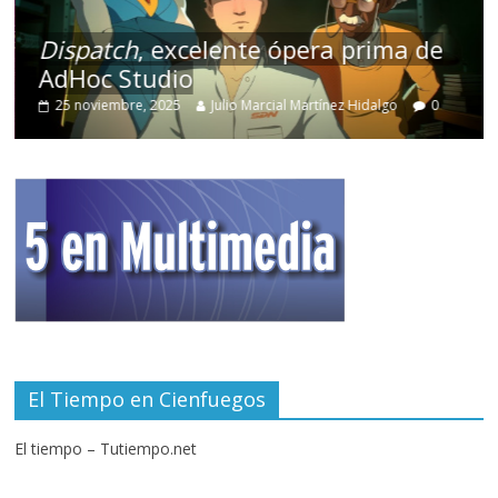
Dispatch
, excelente ópera prima de
AdHoc Studio
25 noviembre, 2025
Julio Marcial Martínez Hidalgo
0
El Tiempo en Cienfuegos
El tiempo – Tutiempo.net