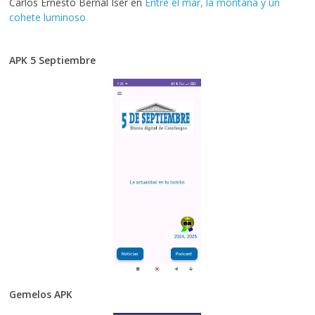
Carlos Ernesto Bernal Iser
en
Entre el mar, la montaña y un
cohete luminoso
APK 5 Septiembre
Gemelos APK