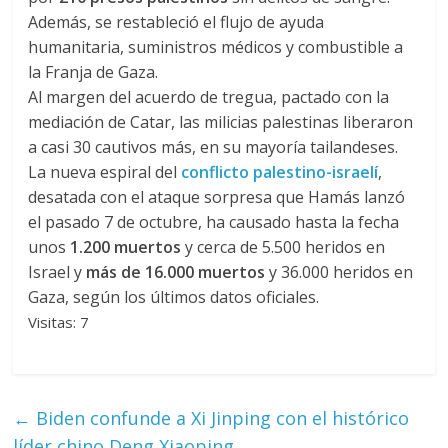
Además, se restableció el flujo de ayuda
humanitaria, suministros médicos y combustible a
la Franja de Gaza.
Al margen del acuerdo de tregua, pactado con la
mediación de Catar, las milicias palestinas liberaron
a casi 30 cautivos más, en su mayoría tailandeses.
La nueva espiral del
conflicto palestino-israelí
,
desatada con el ataque sorpresa que Hamás lanzó
el pasado 7 de octubre, ha causado hasta la fecha
unos
1.200 muertos
y cerca de 5.500 heridos en
Israel y
más de 16.000 muertos
y 36.000 heridos en
Gaza, según los últimos datos oficiales.
Visitas: 7
←
Biden confunde a Xi Jinping con el histórico
líder chino Deng Xiaoping