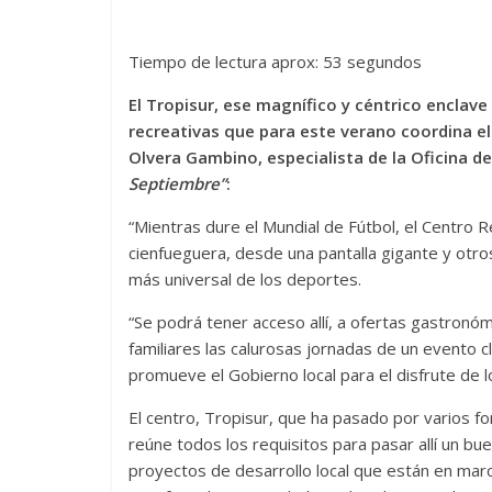
Tiempo de lectura aprox: 53 segundos
El Tropisur, ese magnífico y céntrico enclave
recreativas que para este verano coordina el 
Olvera Gambino, especialista de la Oficina d
Septiembre”
:
“Mientras dure el Mundial de Fútbol, el Centro R
cienfueguera, desde una pantalla gigante y otros 
más universal de los deportes.
“Se podrá tener acceso allí, a ofertas gastronó
familiares las calurosas jornadas de un evento cl
promueve el Gobierno local para el disfrute de l
El centro, Tropisur, que ha pasado por varios for
reúne todos los requisitos para pasar allí un b
proyectos de desarrollo local que están en marc