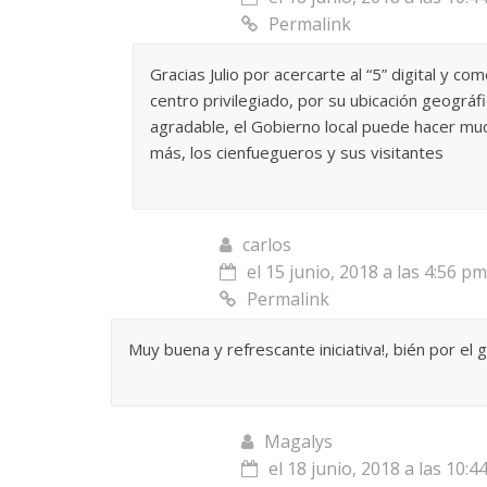
Permalink
Gracias Julio por acercarte al “5” digital y c
centro privilegiado, por su ubicación geográf
agradable, el Gobierno local puede hacer muc
más, los cienfuegueros y sus visitantes
carlos
el 15 junio, 2018 a las 4:56 pm
Permalink
Muy buena y refrescante iniciativa!, bién por el g
Magalys
el 18 junio, 2018 a las 10:4