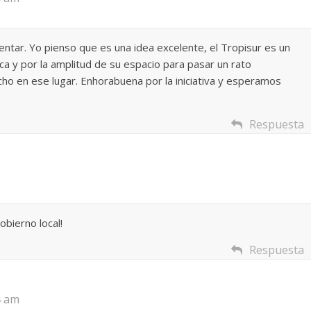
omentar. Yo pienso que es una idea excelente, el Tropisur es un
ica y por la amplitud de su espacio para pasar un rato
ho en ese lugar. Enhorabuena por la iniciativa y esperamos
Respuesta
obierno local!
Respuesta
4 am