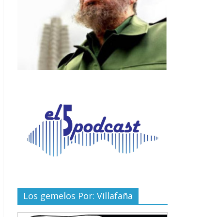
Los gemelos Por: Villafaña