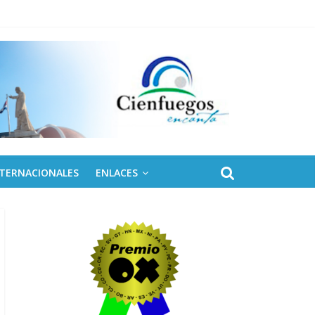
NTERNACIONALES
ENLACES