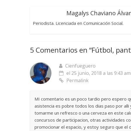
Magalys Chaviano Álva
Periodista. Licenciada en Comunicación Social.
5 Comentarios en “
Fútbol, pant
Cienfueguero
el 25 junio, 2018 a las 9:43 am
Permalink
MI comentario es un poco tardio pero espero que
asistencia es pobre todos los dias paso por all
tomarme un refresco o una cerveza en este calo
concursos de participacion, otras actividades c
promocionar el espacio, y estoy seguro que el o