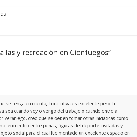
rez
allas y recreación en Cienfuegos
”
 se tenga en cuenta, la iniciativa es excelente pero la
i ya sea cuando voy o vengo del trabajo o cuando entro a
r veraniego, creo que se deben tomar otras iniciaticas como
omo encuentro entre peñas, figuras del deporte invitadas y
bjeto social para el cual fue montado un excelente espacio en