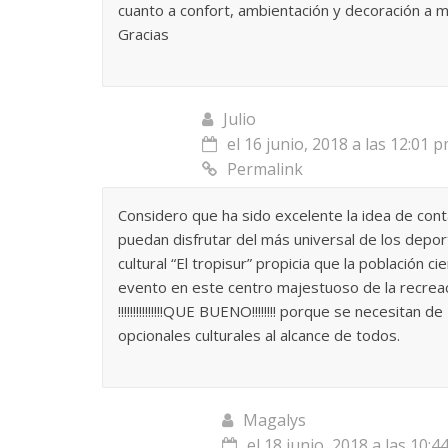
cuanto a confort, ambientación y decoración a 
Gracias
Julio
el 16 junio, 2018 a las 12:01 
Permalink
Considero que ha sido excelente la idea de conta
puedan disfrutar del más universal de los depor
cultural “El tropisur” propicia que la población 
evento en este centro majestuoso de la recreaci
!!!!!!!!!!!!!!!QUE BUENO!!!!!!!! porque se necesi
opcionales culturales al alcance de todos.
Magalys
el 18 junio, 2018 a las 10:4