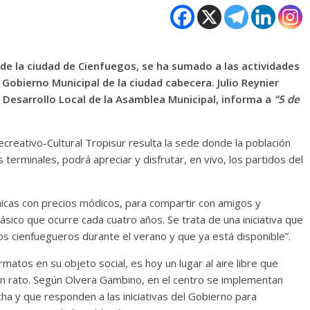
 de la ciudad de Cienfuegos, se ha sumado a las actividades
Gobierno Municipal de la ciudad cabecera. Julio Reynier
e Desarrollo Local de la Asamblea Municipal, informa a
“5 de
ecreativo-Cultural Tropisur resulta la sede donde la población
terminales, podrá apreciar y disfrutar, en vivo, los partidos del
micas con precios módicos, para compartir con amigos y
ásico que ocurre cada cuatro años. Se trata de una iniciativa que
os cienfuegueros durante el verano y que ya está disponible”.
matos en su objeto social, es hoy un lugar al aire libre que
uen rato. Según Olvera Gambino, en el centro se implementan
ha y que responden a las iniciativas del Gobierno para