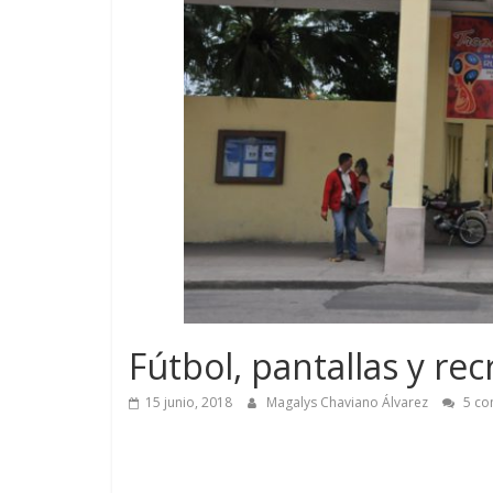
Fútbol, pantallas y re
15 junio, 2018
Magalys Chaviano Álvarez
5 co