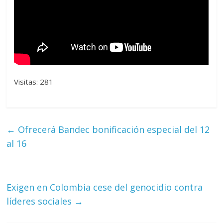
Visitas: 281
←
Ofrecerá Bandec bonificación especial del 12
al 16
Exigen en Colombia cese del genocidio contra
líderes sociales
→