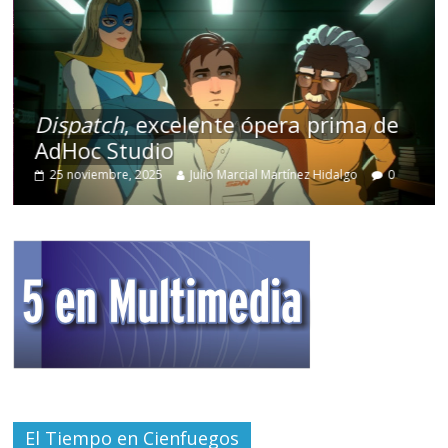
Dispatch
, excelente ópera prima de
AdHoc Studio
25 noviembre, 2025
Julio Marcial Martínez Hidalgo
0
El Tiempo en Cienfuegos