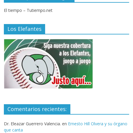
El tiempo – Tutiempo.net
Los Elefantes
Comentarios recientes:
Dr. Eleazar Guerrero Valencia.
en
Ernesto Hill Olvera y su órgano
que canta