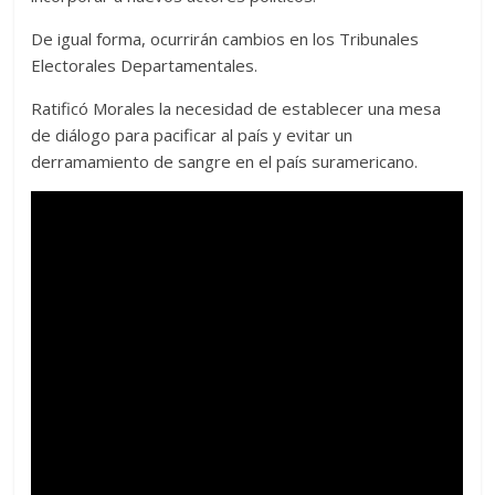
De igual forma, ocurrirán cambios en los Tribunales
Electorales Departamentales.
Ratificó Morales la necesidad de establecer una mesa
de diálogo para pacificar al país y evitar un
derramamiento de sangre en el país suramericano.