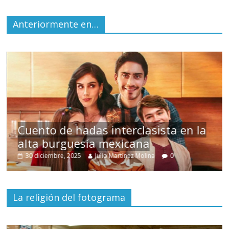
Anteriormente en…
s
Cuento de hadas interclasista en la
alta burguesía mexicana
30 diciembre, 2025
Julio Martínez Molina
0
La religión del fotograma