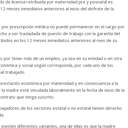
o de licencia retribuida por maternidad pre y posnatal es
12 meses inmediatos anteriores al inicio del disfrute de la
ue por prescripción médica no puede permanecer en el cargo por
cho a ser trasladada de puesto de trabajo con la garantía del
rcibidos en los 12 meses inmediatos anteriores al mes de su
s por tener más de un empleo, ya sea en su entidad o en otra
 económica y social según corresponda, por cada uno de los
al trabajado.
 prestación económica por maternidad y en consecuencia a la
 la madre esté vinculada laboralmente en la fecha de inicio de la
 contrato que tenga suscrito.
bajadores de los sectores estatal o no estatal tienen derecho
da.
l, existen diferentes variantes, una de ellas es que la madre