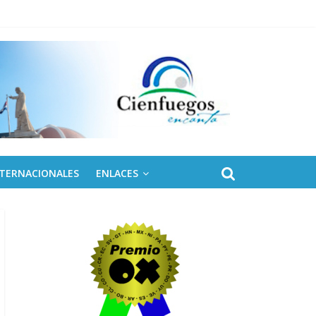
NTERNACIONALES
ENLACES