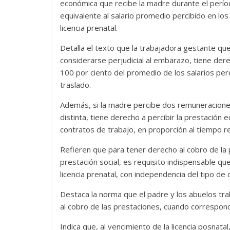
económica que recibe la madre durante el períod
equivalente al salario promedio percibido en los 
licencia prenatal.
Detalla el texto que la trabajadora gestante q
considerarse perjudicial al embarazo, tiene dere
100 por ciento del promedio de los salarios pe
traslado.
Además, si la madre percibe dos remuneracione
distinta, tiene derecho a percibir la prestación
contratos de trabajo, en proporción al tiempo re
Refieren que para tener derecho al cobro de la
prestación social, es requisito indispensable que
licencia prenatal, con independencia del tipo de
Destaca la norma que el padre y los abuelos tra
al cobro de las prestaciones, cuando correspon
Indica que, al vencimiento de la licencia posnata