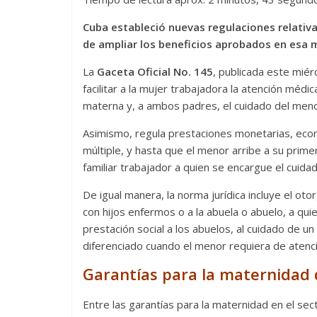
Cuba estableció nuevas regulaciones relativa
de ampliar los beneficios aprobados en esa 
La
Gaceta Oficial No. 145
, publicada este mié
facilitar a la mujer trabajadora la atención médi
materna y, a ambos padres, el cuidado del meno
Asimismo, regula prestaciones monetarias, eco
múltiple, y hasta que el menor arribe a su prim
familiar trabajador a quien se encargue el cuida
De igual manera, la norma jurídica incluye el o
con hijos enfermos o a la abuela o abuelo, a qui
prestación social a los abuelos, al cuidado de 
diferenciado cuando el menor requiera de atenc
Garantías para la maternidad d
Entre las garantías para la maternidad en el sect