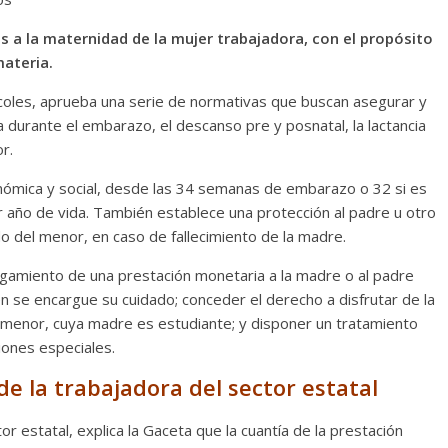
s a la maternidad de la mujer trabajadora, con el propósito
materia.
rcoles, aprueba una serie de normativas que buscan asegurar y
ca durante el embarazo, el descanso pre y posnatal, la lactancia
r.
nómica y social, desde las 34 semanas de embarazo o 32 si es
er año de vida. También establece una protección al padre u otro
do del menor, en caso de fallecimiento de la madre.
torgamiento de una prestación monetaria a la madre o al padre
en se encargue su cuidado; conceder el derecho a disfrutar de la
un menor, cuya madre es estudiante; y disponer un tratamiento
iones especiales.
e la trabajadora del sector estatal
or estatal, explica la Gaceta que la cuantía de la prestación