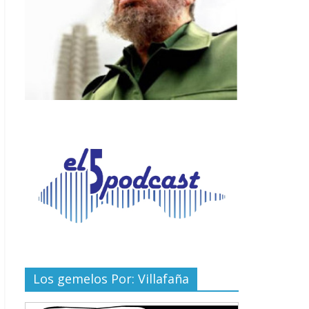
Los gemelos Por: Villafaña