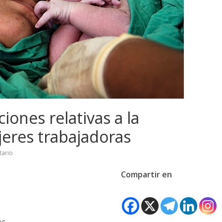
iones relativas a la
eres trabajadoras
ario
Compartir en
os