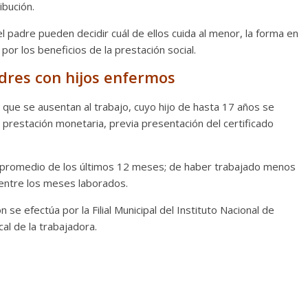
ibución.
el padre pueden decidir cuál de ellos cuida al menor, la forma en
por los beneficios de la prestación social.
dres con hijos enfermos
que se ausentan al trabajo, cuyo hijo de hasta 17 años se
 prestación monetaria, previa presentación del certificado
io promedio de los últimos 12 meses; de haber trabajado menos
 entre los meses laborados.
se efectúa por la Filial Municipal del Instituto Nacional de
cal de la trabajadora.