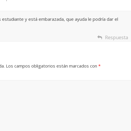
s estudiante y está embarazada, que ayuda le podría dar el
Respuesta
da.
Los campos obligatorios están marcados con
*