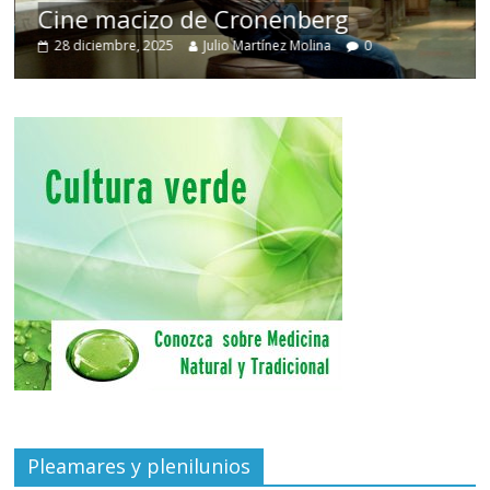
Cine macizo de Cronenberg
28 diciembre, 2025
Julio Martínez Molina
0
Pleamares y plenilunios