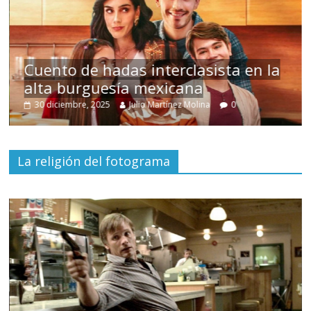
s
Cuento de hadas interclasista en la
alta burguesía mexicana
30 diciembre, 2025
Julio Martínez Molina
0
La religión del fotograma