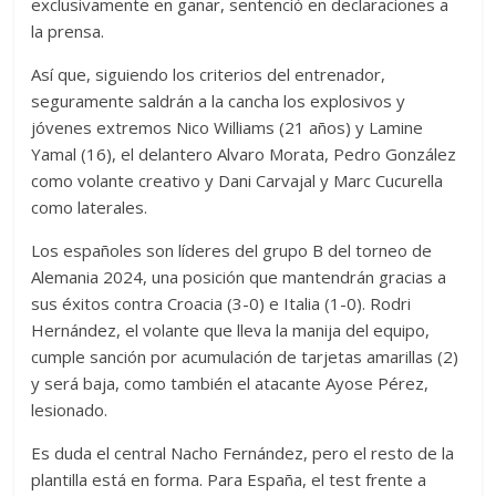
exclusivamente en ganar, sentenció en declaraciones a
la prensa.
Así que, siguiendo los criterios del entrenador,
seguramente saldrán a la cancha los explosivos y
jóvenes extremos Nico Williams (21 años) y Lamine
Yamal (16), el delantero Alvaro Morata, Pedro González
como volante creativo y Dani Carvajal y Marc Cucurella
como laterales.
Los españoles son líderes del grupo B del torneo de
Alemania 2024, una posición que mantendrán gracias a
sus éxitos contra Croacia (3-0) e Italia (1-0). Rodri
Hernández, el volante que lleva la manija del equipo,
cumple sanción por acumulación de tarjetas amarillas (2)
y será baja, como también el atacante Ayose Pérez,
lesionado.
Es duda el central Nacho Fernández, pero el resto de la
plantilla está en forma. Para España, el test frente a