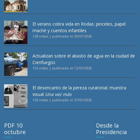
El verano cobra vida en Rodas: pinceles, papel
maché y cuentos infantiles
128 vistas
|
publicado el 25/07/2026
Actualizan sobre el abasto de agua en la ciudad de
Cienfuegos
152 vistas
|
publicado el 12/07/2026
El desencanto de la pereza curatorial: muestra
visual
Una vez más
103 vistas
|
publicado el 27/07/2026
PDF 10
Desde la
octubre
Presidencia