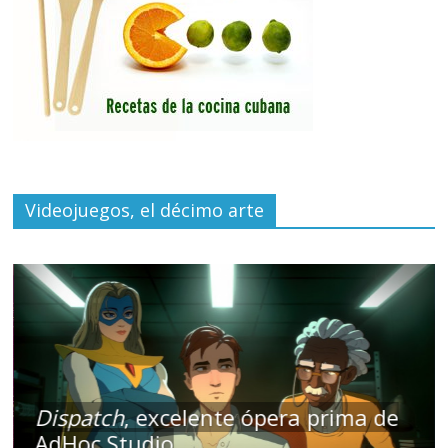
Videojuegos, el décimo arte
Dispatch
, excelente ópera prima de
AdHoc Studio