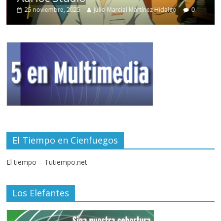
25 noviembre, 2025
Julio Marcial Martínez Hidalgo
0
El Tiempo en Cienfuegos
El tiempo – Tutiempo.net
Los Elefantes