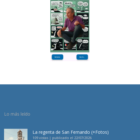
Lo más leído
La regenta de San Fernando (+Fotos)
109 vistas
|
publicado el 22/07/2026