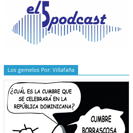
Los gemelos Por: Villafaña