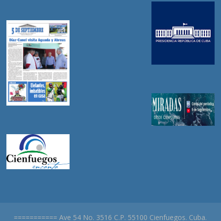
=========== Ave 54 No. 3516 C.P. 55100 Cienfuegos. Cuba.