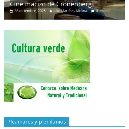
Cine macizo de Cronenberg
28 diciembre, 2025
Julio Martínez Molina
0
Pleamares y plenilunios