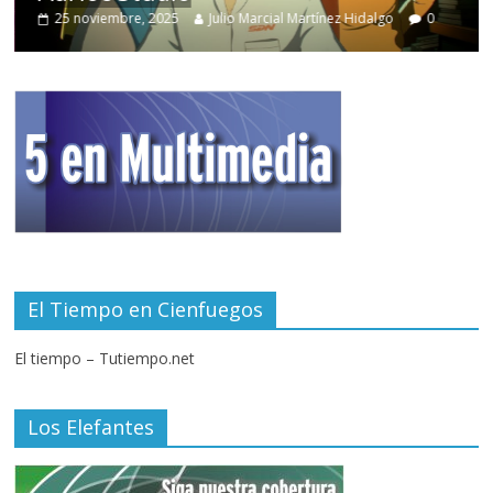
25 noviembre, 2025
Julio Marcial Martínez Hidalgo
0
El Tiempo en Cienfuegos
El tiempo – Tutiempo.net
Los Elefantes