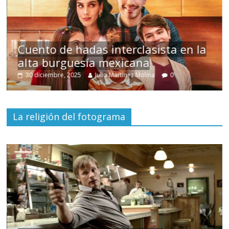
s
Cuento de hadas interclasista en la
alta burguesía mexicana
30 diciembre, 2025
Julio Martínez Molina
0
La religión del fotograma