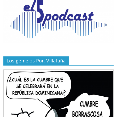
Los gemelos Por: Villafaña