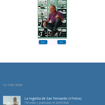
Lo más leído
La regenta de San Fernando (+Fotos)
105 vistas
|
publicado el 22/07/2026