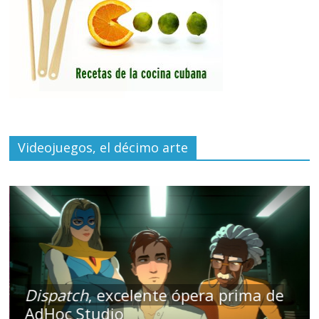
Videojuegos, el décimo arte
Dispatch
, excelente ópera prima de
AdHoc Studio