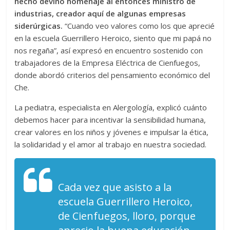
hecho devino homenaje al entonces ministro de
industrias, creador aquí de algunas empresas
siderúrgicas.
“Cuando veo valores como los que aprecié
en la escuela Guerrillero Heroico, siento que mi papá no
nos regaña”, así expresó en encuentro sostenido con
trabajadores de la Empresa Eléctrica de Cienfuegos,
donde abordó criterios del pensamiento económico del
Che.
La pediatra, especialista en Alergología, explicó cuánto
debemos hacer para incentivar la sensibilidad humana,
crear valores en los niños y jóvenes e impulsar la ética,
la solidaridad y el amor al trabajo en nuestra sociedad.
Cada vez que asisto a la
escuela Guerrillero Heroico,
de Cienfuegos, lloro, porque