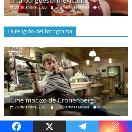
alta burguesía mexicana
30 diciembre, 2025
Julio Martínez Molina
0
La religión del fotograma
Cine macizo de Cronenberg
28 diciembre, 2025
Julio Martínez Molina
0