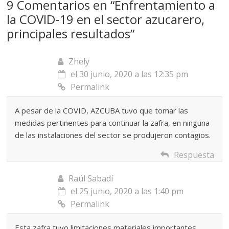
9 Comentarios en “
Enfrentamiento a
la COVID-19 en el sector azucarero,
principales resultados
”
Zhely
el 30 junio, 2020 a las 12:35 pm
Permalink
A pesar de la COVID, AZCUBA tuvo que tomar las
medidas pertinentes para continuar la zafra, en ninguna
de las instalaciones del sector se produjeron contagios.
Respuesta
Raúl Sabadí
el 25 junio, 2020 a las 1:40 pm
Permalink
Esta zafra tuvo limitaciones materiales importantes,