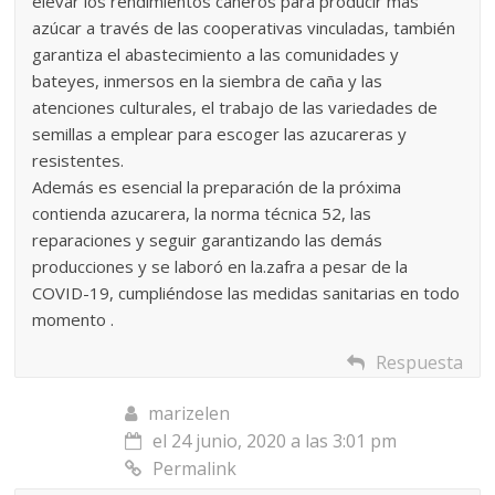
elevar los rendimientos cañeros para producir más
azúcar a través de las cooperativas vinculadas, también
garantiza el abastecimiento a las comunidades y
bateyes, inmersos en la siembra de caña y las
atenciones culturales, el trabajo de las variedades de
semillas a emplear para escoger las azucareras y
resistentes.
Además es esencial la preparación de la próxima
contienda azucarera, la norma técnica 52, las
reparaciones y seguir garantizando las demás
producciones y se laboró en la.zafra a pesar de la
COVID-19, cumpliéndose las medidas sanitarias en todo
momento .
Respuesta
marizelen
el 24 junio, 2020 a las 3:01 pm
Permalink