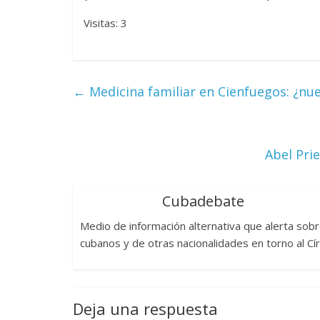
Visitas: 3
←
Medicina familiar en Cienfuegos: ¿nu
Abel Pri
Cubadebate
Medio de información alternativa que alerta sob
cubanos y de otras nacionalidades en torno al Cí
Deja una respuesta