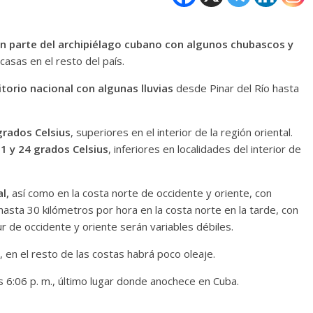
 parte del archipiélago cubano con algunos chubascos y
casas en el resto del país.
ritorio nacional con algunas lluvias
desde Pinar del Río hasta
grados Celsius
, superiores en el interior de la región oriental.
1 y 24 grados Celsius
, inferiores en localidades del interior de
l,
así como en la costa norte de occidente y oriente, con
asta 30 kilómetros por hora en la costa norte en la tarde, con
ur de occidente y oriente serán variables débiles.
 en el resto de las costas habrá poco oleaje.
as 6:06 p. m., último lugar donde anochece en Cuba.