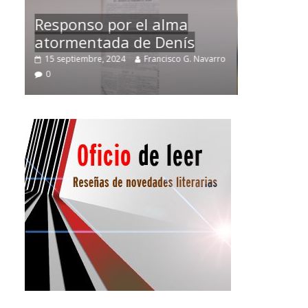
Temprano oficio de lector
arro
2 noviembre, 2024
Francisco G. Navarro
0