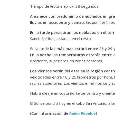
Tiempo de lectura aprox: 38 segundos
Amanece con predominio de nublados en gran
lluvias en occidente y centro
, las que serán es
En la tarde persistirán los nublados en el ter
Sancti Spíritus, aisladas en el resto.
En la tarde
las máximas estará entre 26 y 29 
En la noche las temperaturas estarán entre 2
occidente, superiores en zonas costeras.
Los vientos serán del este en la región centra
velocidades entre 10 y 25 kilómetros por hora, h
rachas superiores. Los vientos en el interior y s
Habrá oleaje en costa norte de centro y oriente,
El Sol se pondrá hoy en el cabo San Antonio, a l
(Con información de
Radio Rebelde
)