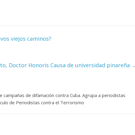
evos viejos caminos?
eto, Doctor Honoris Causa de universidad pinareña
re campañas de difamación contra Cuba. Agrupa a periodistas
rculo de Periodistas contra el Terrorismo