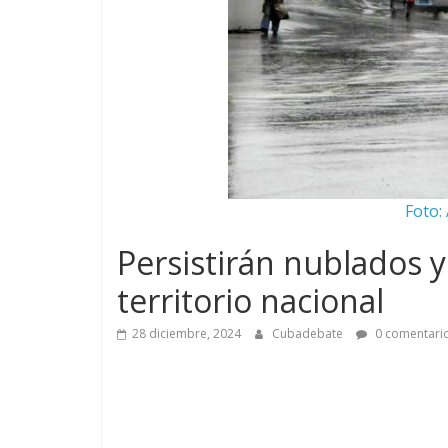
Foto:
Persistirán nublados y 
territorio nacional
28 diciembre, 2024
Cubadebate
0 comentari