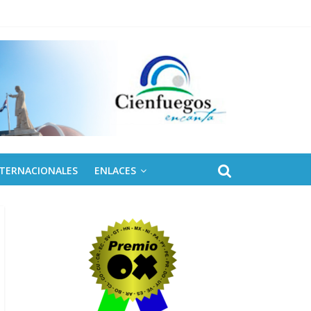
NTERNACIONALES
ENLACES