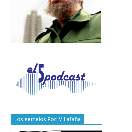
Los gemelos Por: Villafaña