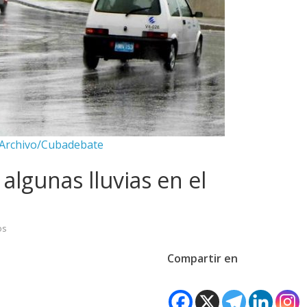
 Archivo/Cubadebate
algunas lluvias en el
os
Compartir en