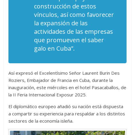
construcción de estos
vínculos, así como favorecer
la expansión de las
actividades de las empresas
que promueven el saber
galo en Cuba”.
Así expresó el Excelentísimo Señor Laurent Burin Des
Roziers, Embajador de Francia en Cuba, durante la
inauguración, este miércoles en el hotel Pasacaballos, de
la II Feria Internacional Exposur 2025.
El diplomático europeo añadió su nación está dispuesta
a compartir su experiencia para respaldar a los distintos
sectores de la economía isleña.