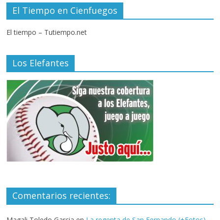
El Tiempo en Cienfuegos
El tiempo – Tutiempo.net
Los Elefantes
Comentarios recientes:
Magali Toledo Garcia
en
La regenta de San Fernando (+Fotos)