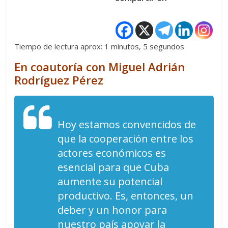
Tiempo de lectura aprox: 1 minutos, 5 segundos
En coautoría con Miguel Adrián
Rodríguez Pérez
Hoy estamos convencidos de
que la cooperación entre los
actores económicos es
esencial para que Cuba
aumente su potencial
productivo. Es, entonces, un
deber y un honor para
nuestro país apoyar la