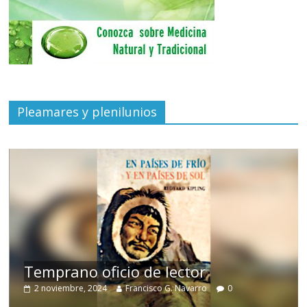
Pleamares y plenilunios
de
Temprano oficio de lector
2 noviembre, 2024
Francisco G. Navarro
0