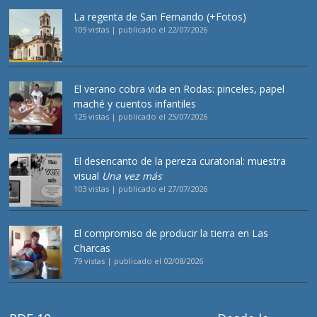
La regenta de San Fernando (+Fotos)
109 vistas
|
publicado el 22/07/2026
El verano cobra vida en Rodas: pinceles, papel
maché y cuentos infantiles
125 vistas
|
publicado el 25/07/2026
El desencanto de la pereza curatorial: muestra
visual
Una vez más
103 vistas
|
publicado el 27/07/2026
El compromiso de producir la tierra en Las
Charcas
79 vistas
|
publicado el 02/08/2026