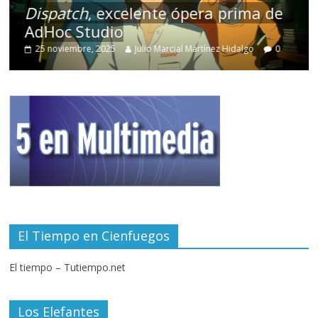
Dispatch
, excelente ópera prima de
AdHoc Studio
25 noviembre, 2025
Julio Marcial Martínez Hidalgo
0
El Tiempo en Cienfuegos
El tiempo – Tutiempo.net
Los Elefantes