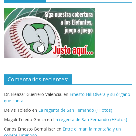
Comentarios recientes:
Dr. Eleazar Guerrero Valencia.
en
Ernesto Hill Olvera y su órgano
que canta
Delvis Toledo
en
La regenta de San Fernando (+Fotos)
Magali Toledo Garcia
en
La regenta de San Fernando (+Fotos)
Carlos Ernesto Bernal Iser
en
Entre el mar, la montaña y un
cohete luminoso