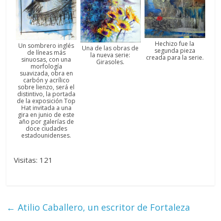
Hechizo fue la
Un sombrero inglés
Una de las obras de
segunda pieza
de líneas más
la nueva serie:
creada para la serie.
sinuosas, con una
Girasoles.
morfología
suavizada, obra en
carbón y acrílico
sobre lienzo, será el
distintivo, la portada
de la exposición Top
Hat invitada a una
gira en junio de este
año por galerías de
doce ciudades
estadounidenses.
Visitas: 121
←
Atilio Caballero, un escritor de Fortaleza