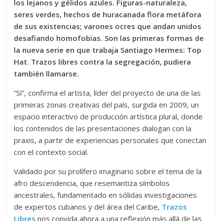
los lejanos y gélidos azules. Figuras-naturaleza,
seres verdes, hechos de huracanada flora metáfora
de sus existencias; varones ocres que andan unidos
desafiando homofobias. Son las primeras formas de
la nueva serie en que trabaja Santiago Hermes: Top
Hat. Trazos libres contra la segregación, pudiera
también llamarse.
“Sí”, confirma el artista, líder del proyecto de una de las
primeras zonas creativas del país, surgida en 2009, un
espacio interactivo de producción artística plural, donde
los contenidos de las presentaciones dialogan con la
praxis, a partir de experiencias personales que conectan
con el contexto social.
Validado por su prolífero imaginario sobre el tema de la
afro descendencia, que resemantiza símbolos
ancestrales, fundamentado en sólidas investigaciones
de expertos cubanos y del área del Caribe,
Trazos
Libres
nos convida ahora a una reflexión más allá de las