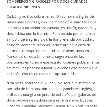
SOMBREROS Y GIRASOLES POR DOCE CIUDADES
ESTADOUNIDENSES
Carbón y acrílico sobre lienzo. Un sombrero inglés de
líneas más sinuosas, con una morfología suavizada que
lo acerca a un sombrero cubano, es una figuración muy
desinhibida que lo feminiza. Está tocado por un girasol,
símbolo de alegría y vida, la flor preferida por Eddie y
coincidentemente símbolo recurrente en la obra de
Hermes. Debajo una multitud lo sostiene, unos en la
franca luz, otros a la sombra, sugerencia de las
posiciones en torno a ese asunto, quienes públicamente
asumen una postura a favor, y quienes ese oponen a la
inclusión. Eso es en esencia Top Hat Eddie.
“Esa pieza realizada el 26 de junio será el distintivo, la
portada de la exposición Top Hat (Sombrero inglés),
invitada a una gira en junio de este año por galerías de
doce ciudades estadounidenses, entre ellas Boston,
Orlando, Filadelfia, Sarasota Tampa, New York, Chicago,