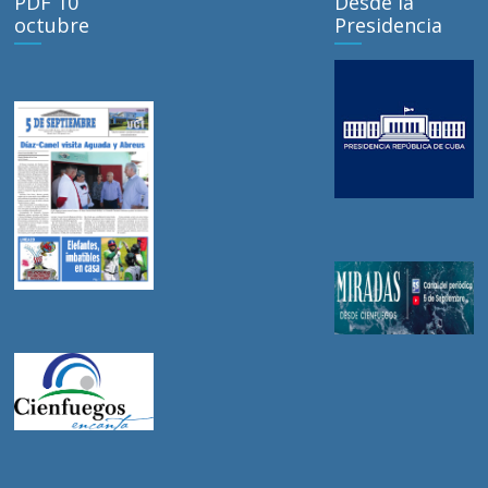
PDF 10
Desde la
octubre
Presidencia