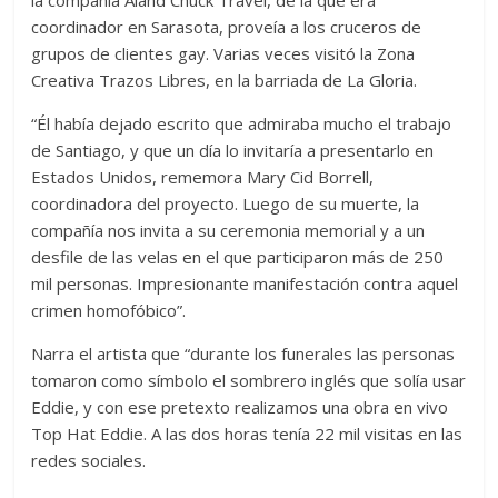
la compañía Aland Chuck Travel, de la que era
coordinador en Sarasota, proveía a los cruceros de
grupos de clientes gay. Varias veces visitó la Zona
Creativa Trazos Libres, en la barriada de La Gloria.
“Él había dejado escrito que admiraba mucho el trabajo
de Santiago, y que un día lo invitaría a presentarlo en
Estados Unidos, rememora Mary Cid Borrell,
coordinadora del proyecto. Luego de su muerte, la
compañía nos invita a su ceremonia memorial y a un
desfile de las velas en el que participaron más de 250
mil personas. Impresionante manifestación contra aquel
crimen homofóbico”.
Narra el artista que “durante los funerales las personas
tomaron como símbolo el sombrero inglés que solía usar
Eddie, y con ese pretexto realizamos una obra en vivo
Top Hat Eddie. A las dos horas tenía 22 mil visitas en las
redes sociales.