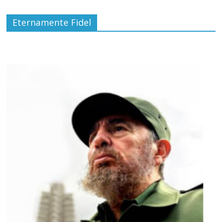
Eternamente Fidel