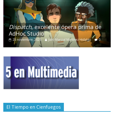
Dispatch
, excelente ópera prima de
AdHoc Studio
25 noviembre, 2025
Julio Marcial Martínez Hidalgo
0
El Tiempo en Cienfuegos