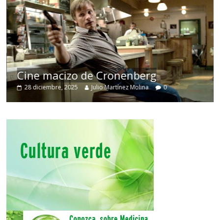
Cine macizo de Cronenberg
28 diciembre, 2025
Julio Martínez Molina
0