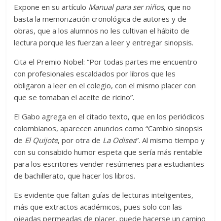
Expone en su artículo
Manual para ser niños
, que no
basta la memorización cronológica de autores y de
obras, que a los alumnos no les cultivan el hábito de
lectura porque les fuerzan a leer y entregar sinopsis.
Cita el Premio Nobel: “Por todas partes me encuentro
con profesionales escaldados por libros que les
obligaron a leer en el colegio, con el mismo placer con
que se tomaban el aceite de ricino”.
El Gabo agrega en el citado texto, que en los periódicos
colombianos, aparecen anuncios como “Cambio sinopsis
de
El Quijote
, por otra de
La Odisea
”. Al mismo tiempo y
con su consabido humor espeta que sería más rentable
para los escritores vender resúmenes para estudiantes
de bachillerato, que hacer los libros.
Es evidente que faltan guías de lecturas inteligentes,
más que extractos académicos, pues solo con las
ojeadas permeadas de placer, puede hacerse un camino