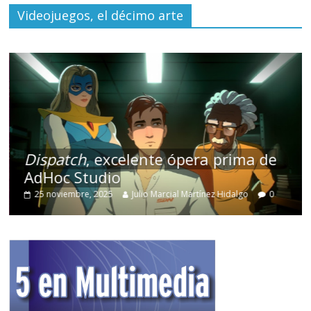
Videojuegos, el décimo arte
Dispatch
, excelente ópera prima de
AdHoc Studio
25 noviembre, 2025
Julio Marcial Martínez Hidalgo
0