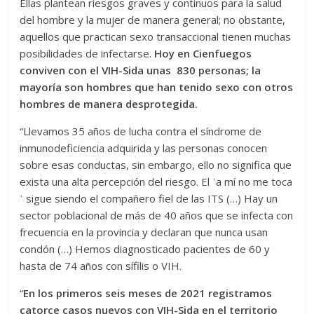
Ellas plantean riesgos graves y continuos para la salud
del hombre y la mujer de manera general; no obstante,
aquellos que practican sexo transaccional tienen muchas
posibilidades de infectarse.
Hoy en Cienfuegos
conviven con el VIH-Sida unas 830 personas; la
mayoría son hombres que han tenido sexo con otros
hombres de manera desprotegida.
“Llevamos 35 años de lucha contra el síndrome de
inmunodeficiencia adquirida y las personas conocen
sobre esas conductas, sin embargo, ello no significa que
exista una alta percepción del riesgo. El ˈa mí no me toca
ˈ sigue siendo el compañero fiel de las ITS (…) Hay un
sector poblacional de más de 40 años que se infecta con
frecuencia en la provincia y declaran que nunca usan
condón (…) Hemos diagnosticado pacientes de 60 y
hasta de 74 años con sífilis o VIH.
“
En los primeros seis meses de 2021 registramos
catorce casos nuevos con VIH-Sida en el territorio