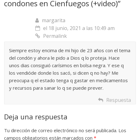
condones en Cienfuegos (+video)
”
margarita
el 18 junio, 2021 a las 10:49 am
Permalink
Siempre estoy encima de mi hijo de 23 años con el tema
del condón y ahora le pido a Dios q lo proteja. Hace
unos dias consiguió carísimos en bolsa negra. Y ese q
los vendióde donde los sacó, si dicen q no hay? Me
preocupa q el estado tenga q gastar en medicamentos
y recursos para sanar lo q se puede prever.
Respuesta
Deja una respuesta
Tu dirección de correo electrónico no será publicada.
Los
campos obligatorios están marcados con
*