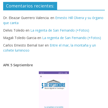
Comentarios recientes:
Dr. Eleazar Guerrero Valencia.
en
Ernesto Hill Olvera y su órgano
que canta
Delvis Toledo
en
La regenta de San Fernando (+Fotos)
Magali Toledo Garcia
en
La regenta de San Fernando (+Fotos)
Carlos Ernesto Bernal Iser
en
Entre el mar, la montaña y un
cohete luminoso
APK 5 Septiembre