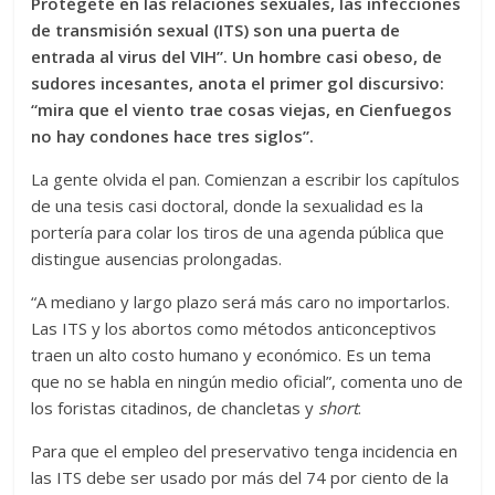
Protégete en las relaciones sexuales, las infecciones
de transmisión sexual (ITS) son una puerta de
entrada al virus del VIH”. Un hombre casi obeso, de
sudores incesantes, anota el primer gol discursivo:
“mira que el viento trae cosas viejas, en Cienfuegos
no hay condones hace tres siglos”.
La gente olvida el pan. Comienzan a escribir los capítulos
de una tesis casi doctoral, donde la sexualidad es la
portería para colar los tiros de una agenda pública que
distingue ausencias prolongadas.
“A mediano y largo plazo será más caro no importarlos.
Las ITS y los abortos como métodos anticonceptivos
traen un alto costo humano y económico. Es un tema
que no se habla en ningún medio oficial”, comenta uno de
los foristas citadinos, de chancletas y
short
.
Para que el empleo del preservativo tenga incidencia en
las ITS debe ser usado por más del 74 por ciento de la