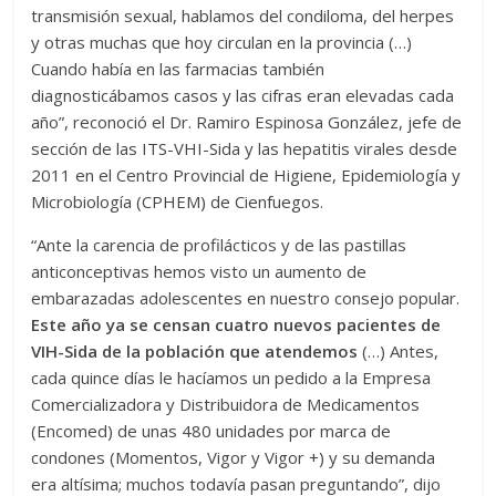
transmisión sexual, hablamos del condiloma, del herpes
y otras muchas que hoy circulan en la provincia (…)
Cuando había en las farmacias también
diagnosticábamos casos y las cifras eran elevadas cada
año”, reconoció el Dr. Ramiro Espinosa González, jefe de
sección de las ITS-VHI-Sida y las hepatitis virales desde
2011 en el Centro Provincial de Higiene, Epidemiología y
Microbiología (CPHEM) de Cienfuegos.
“Ante la carencia de profilácticos y de las pastillas
anticonceptivas hemos visto un aumento de
embarazadas adolescentes en nuestro consejo popular.
Este año ya se censan cuatro nuevos pacientes de
VIH-Sida de la población que atendemos
(…) Antes,
cada quince días le hacíamos un pedido a la Empresa
Comercializadora y Distribuidora de Medicamentos
(Encomed) de unas 480 unidades por marca de
condones (Momentos, Vigor y Vigor +) y su demanda
era altísima; muchos todavía pasan preguntando”, dijo