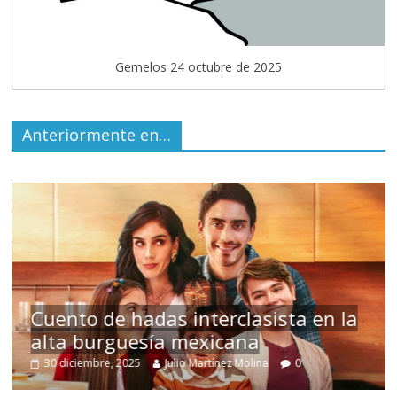
Gemelos 24 octubre de 2025
Anteriormente en…
s
Cuento de hadas interclasista en la
alta burguesía mexicana
30 diciembre, 2025
Julio Martínez Molina
0