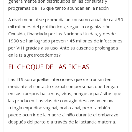
generalmente son distribuidos en las consultas y
programas de ITS que tanto abundan en la nación.
A nivel mundial se promedia un consumo anual de casi 30
mil millones del profilácticos, según la organización
Onusida, financiada por las Naciones Unidas, y desde
1990 se han logrado prevenir 45 millones de infecciones
por VIH gracias a su uso. Ante su ausencia prolongada
en la Isla ¿retrocedemos?
EL CHOQUE DE LAS FICHAS
Las ITS son aquellas infecciones que se transmiten
mediante el contacto sexual con personas que tengan
en sus cuerpos bacterias, virus, hongos y parásitos que
las producen. Las vías de contagio descansan en una
trilogía expedita: vaginal, oral o anal, pero también
puede ocurrir de la madre al niño durante el embarazo,
después del parto o a través de la lactancia materna.