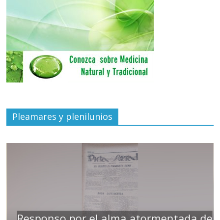
Pleamares y plenilunios
Responso por el alma atormentada de