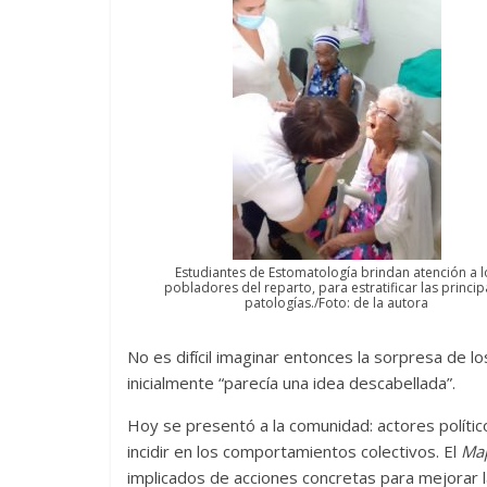
Estudiantes de Estomatología brindan atención a l
pobladores del reparto, para estratificar las princip
patologías./Foto: de la autora
No es difícil imaginar entonces la sorpresa de l
inicialmente “parecía una idea descabellada”.
Hoy se presentó a la comunidad: actores político
incidir en los comportamientos colectivos. El
Ma
implicados de acciones concretas para mejorar l