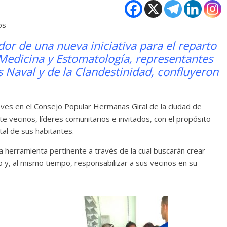
os
dor de una nueva iniciativa para el reparto
Medicina y Estomatología, representantes
Naval y de la Clandestinidad, confluyeron
eves en el Consejo Popular Hermanas Giral de la ciudad de
vecinos, líderes comunitarios e invitados, con el propósito
al de sus habitantes.
la herramienta pertinente a través de la cual buscarán crear
o y, al mismo tiempo, responsabilizar a sus vecinos en su