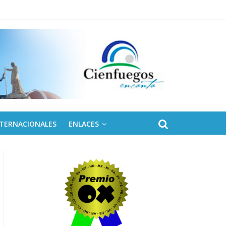
NTERNACIONALES
ENLACES