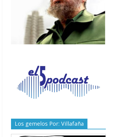
Los gemelos Por: Villafaña