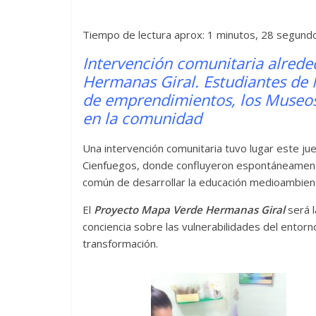
Tiempo de lectura aprox: 1 minutos, 28 segund
Intervención comunitaria
alrede
Hermanas Giral. E
studiantes de 
de emprendimientos, los Museos 
en la comunidad
Una intervención comunitaria tuvo lugar este ju
Cienfuegos, donde confluyeron espontáneamente 
común de desarrollar la educación medioambient
El
Proyecto Mapa Verde Hermanas Giral
será 
conciencia sobre las vulnerabilidades del entorn
transformación.