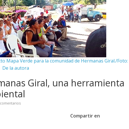
ecto Mapa Verde para la comunidad de Hermanas Giral./Foto:
De la autora
manas Giral, una herramienta
iental
 comentarios
Compartir en