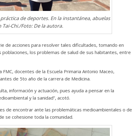
 práctica de deportes. En la instantánea, abuelas
 Tai-Chi./Foto: De la autora.
rie de acciones para resolver tales dificultades, tomando en
us poblaciones, los problemas de salud de sus habitantes, entre
la FMC, docentes de la Escuela Primaria Antonio Maceo,
diantes de 5to año de la carrera de Medicina.
ta, información y actuación, pues ayuda a pensar en la
dioambiental y la sanidad”, acotó.
es de encontrar ante las problemáticas medioambientales o de
de se cohesione toda la comunidad.