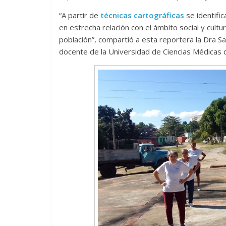
“A partir de
técnicas cartográficas
se identific
en estrecha relación con el ámbito social y cultu
población”, compartió a esta reportera la Dra San
docente de la Universidad de Ciencias Médicas d