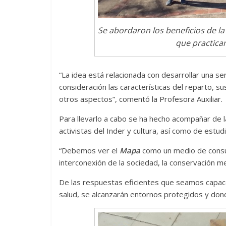
Se abordaron los beneficios de la
que practican
“La idea está relacionada con desarrollar una se
consideración las características del reparto, s
otros aspectos”, comentó la Profesora Auxiliar.
Para llevarlo a cabo se ha hecho acompañar de 
activistas del Inder y cultura, así como de estu
“Debemos ver el
Mapa
como un medio de consul
interconexión de la sociedad, la conservación me
De las respuestas eficientes que seamos capac
salud, se alcanzarán entornos protegidos y don