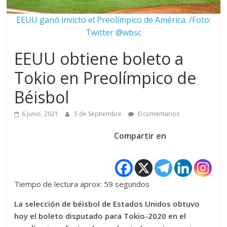
EEUU ganó invicto el Preolímpico de América. /Foto:
Twitter @wbsc
EEUU obtiene boleto a
Tokio en Preolímpico de
Béisbol
6 junio, 2021
5 de Septiembre
0 comentarios
Compartir en
Tiempo de lectura aprox: 59 segundos
La selección de béisbol de Estados Unidos obtuvo
hoy el boleto disputado para Tokio-2020 en el