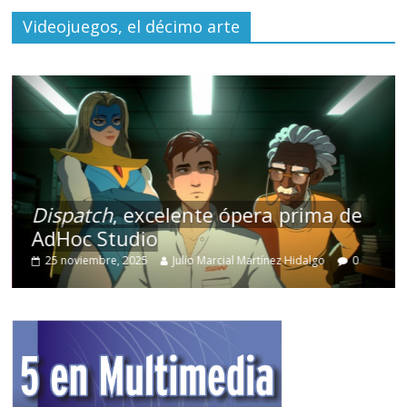
Videojuegos, el décimo arte
Dispatch
, excelente ópera prima de
AdHoc Studio
25 noviembre, 2025
Julio Marcial Martínez Hidalgo
0