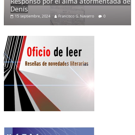
Responso por el alma atormentada de
Denís
15 septiembre, 2024
Francisco G. Navarro
0