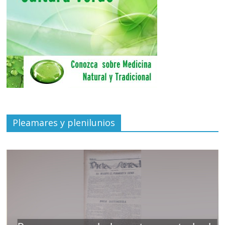
Pleamares y plenilunios