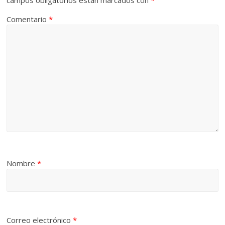
campos obligatorios están marcados con
*
Comentario
*
Nombre
*
Correo electrónico
*