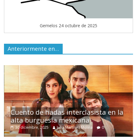
Gemelos 24 octubre de 2025
Anteriormente en…
s
Cuento de hadas interclasista en la
alta burguesía mexicana
30 diciembre, 2025
Julio Martínez Molina
0