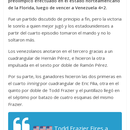
preolímpico efectuado en el estado norteamericano
de la Florida, luego de vencer a Venezuela 4×2.
Fue un partido discutido de principio a fin, pero la victoria
le sonrío a quien mejor jugó y los estadounidenses a
partir del cuarto episodio tomaron el mando y no lo
soltaron más.
Los venezolanos anotaron en el tercero gracias a un
cuadrangular de Hernán Pérez, e hicieron la otra
impulsada en el sexto por doble de Ramón Pérez.
Por su parte, los ganadores hicieron las dos primeras en
el cuarto
inning
por cuadrangular de Eric Filia, otra en el
quinto por doble de Todd Frazier y el puntillazo llegó en
el séptimo por batazo de cuatro esquinas del mismo
Frazier.
Todd Frazier Fires a