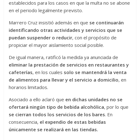
establecidos para los casos en que la multa no se abone
en el periodo legalmente previsto.
Marrero Cruz insistió además en que
se continuarán
identificando otras actividades y servicios que se
puedan suspender o reducir
, con el propósito de
propiciar el mayor aislamiento social posible.
De igual manera, ratificó la medida ya anunciada de
eliminar la prestación de servicios en restaurantes y
cafeterías
, en los cuales
solo se mantendrá la venta
de alimentos para llevar y el servicio a domicilio
, en
horarios limitados.
Asociado a ello aclaró que
en dichas unidades no se
ofertará ningún tipo de bebida alcohólica
, por lo que
se cierran todos los servicios de los bares
. En
consecuencia,
el expendio de estas bebidas
únicamente se realizará en las tiendas.