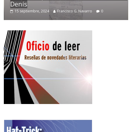
Denís
T
15 septiembre, 2024
Francisco G. Navarro
0