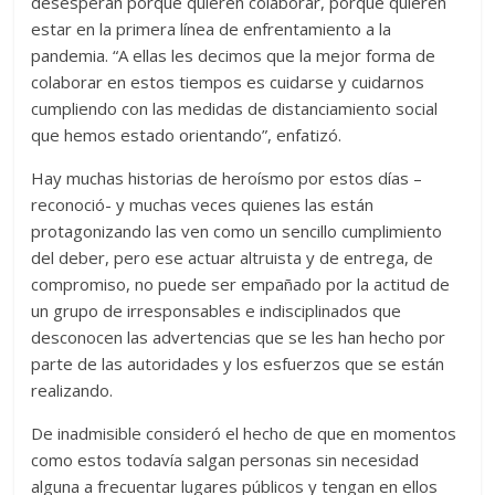
desesperan porque quieren colaborar, porque quieren
estar en la primera línea de enfrentamiento a la
pandemia. “A ellas les decimos que la mejor forma de
colaborar en estos tiempos es cuidarse y cuidarnos
cumpliendo con las medidas de distanciamiento social
que hemos estado orientando”, enfatizó.
Hay muchas historias de heroísmo por estos días –
reconoció- y muchas veces quienes las están
protagonizando las ven como un sencillo cumplimiento
del deber, pero ese actuar altruista y de entrega, de
compromiso, no puede ser empañado por la actitud de
un grupo de irresponsables e indisciplinados que
desconocen las advertencias que se les han hecho por
parte de las autoridades y los esfuerzos que se están
realizando.
De inadmisible consideró el hecho de que en momentos
como estos todavía salgan personas sin necesidad
alguna a frecuentar lugares públicos y tengan en ellos