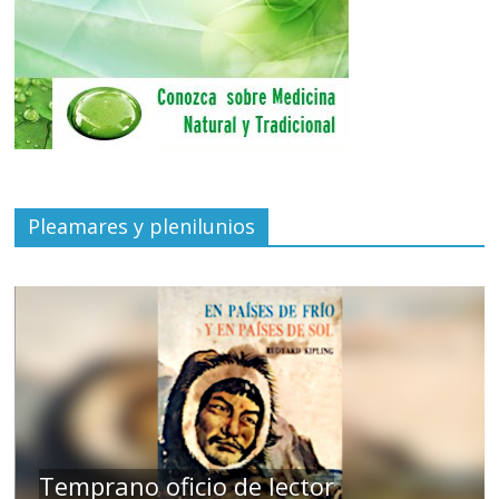
Pleamares y plenilunios
de
Temprano oficio de lector