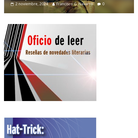
2 noviembre, 2024
Francisco G. Navarro
0