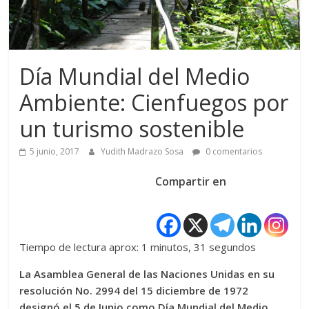
Día Mundial del Medio
Ambiente: Cienfuegos por
un turismo sostenible
5 junio, 2017
Yudith Madrazo Sosa
0 comentarios
Compartir en
Tiempo de lectura aprox: 1 minutos, 31 segundos
La Asamblea General de las Naciones Unidas en su
resolución No. 2994 del 15 diciembre de 1972
designó el 5 de Junio como Día Mundial del Medio