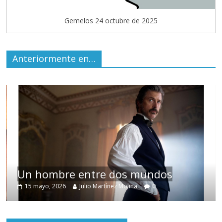
Gemelos 24 octubre de 2025
Anteriormente en…
Un hombre entre dos mundos
15 mayo, 2026
Julio Martínez Molina
0