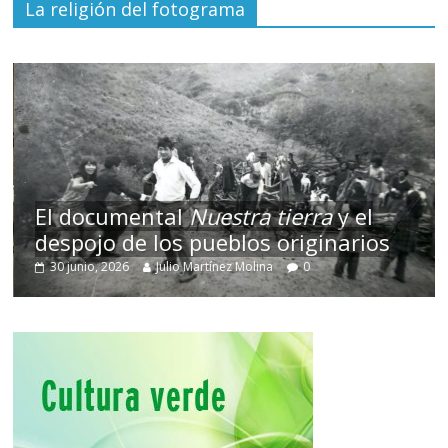
La religión del fotograma
El documental
Nuestra tierra
y el
despojo de los pueblos originarios
30 junio, 2026
Julio Martínez Molina
0