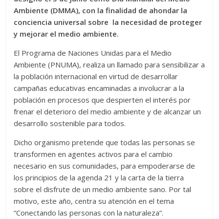
Ambiente (DMMA), con la finalidad de ahondar la
conciencia universal sobre la necesidad de proteger
y mejorar el medio ambiente.
El Programa de Naciones Unidas para el Medio
Ambiente (PNUMA), realiza un llamado para sensibilizar a
la población internacional en virtud de desarrollar
campañas educativas encaminadas a involucrar a la
población en procesos que despierten el interés por
frenar el deterioro del medio ambiente y de alcanzar un
desarrollo sostenible para todos.
Dicho organismo pretende que todas las personas se
transformen en agentes activos para el cambio
necesario en sus comunidades, para empoderarse de
los principios de la agenda 21 y la carta de la tierra
sobre el disfrute de un medio ambiente sano. Por tal
motivo, este año, centra su atención en el tema
“Conectando las personas con la naturaleza”.