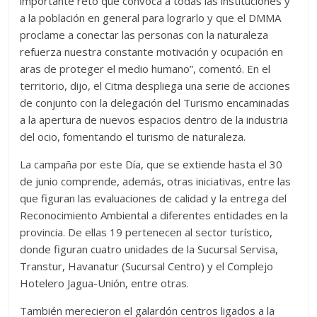
importante reto que convoca a todas las instituciones y
a la población en general para lograrlo y que el DMMA
proclame a conectar las personas con la naturaleza
refuerza nuestra constante motivación y ocupación en
aras de proteger el medio humano”, comentó. En el
territorio, dijo, el Citma despliega una serie de acciones
de conjunto con la delegación del Turismo encaminadas
a la apertura de nuevos espacios dentro de la industria
del ocio, fomentando el turismo de naturaleza.
La campaña por este Día, que se extiende hasta el 30
de junio comprende, además, otras iniciativas, entre las
que figuran las evaluaciones de calidad y la entrega del
Reconocimiento Ambiental a diferentes entidades en la
provincia. De ellas 19 pertenecen al sector turístico,
donde figuran cuatro unidades de la Sucursal Servisa,
Transtur, Havanatur (Sucursal Centro) y el Complejo
Hotelero Jagua-Unión, entre otras.
También merecieron el galardón centros ligados a la