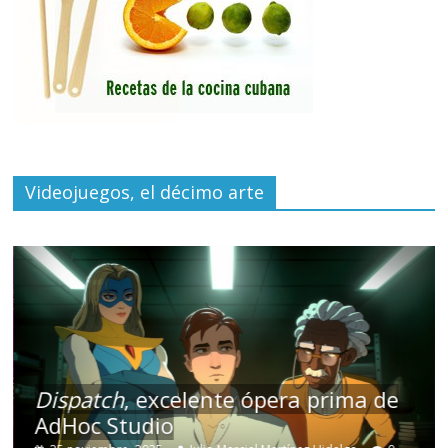
Videojuegos, el décimo arte
Dispatch
, excelente ópera prima de
AdHoc Studio