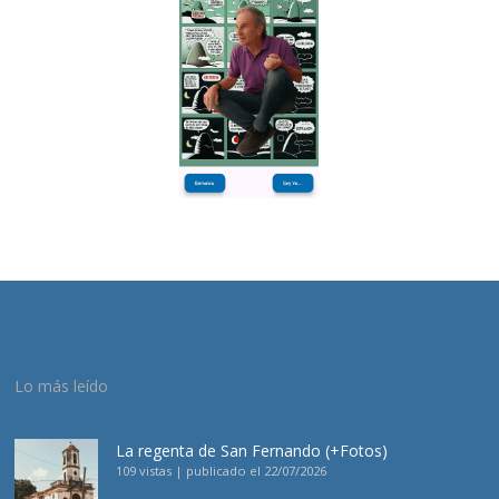
Lo más leído
La regenta de San Fernando (+Fotos)
109 vistas
|
publicado el 22/07/2026