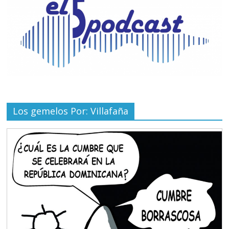
Los gemelos Por: Villafaña