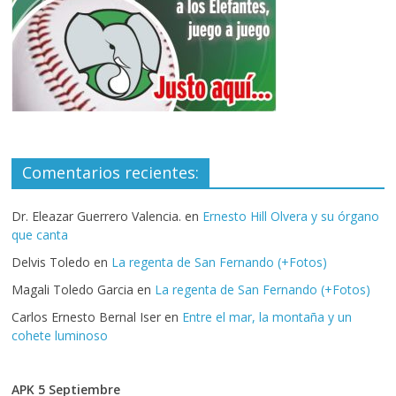
Comentarios recientes:
Dr. Eleazar Guerrero Valencia.
en
Ernesto Hill Olvera y su órgano
que canta
Delvis Toledo
en
La regenta de San Fernando (+Fotos)
Magali Toledo Garcia
en
La regenta de San Fernando (+Fotos)
Carlos Ernesto Bernal Iser
en
Entre el mar, la montaña y un
cohete luminoso
APK 5 Septiembre