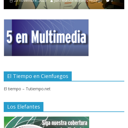
25 noviembre, 2025
Julio Marcial Martínez Hidalgo
0
El Tiempo en Cienfuegos
El tiempo – Tutiempo.net
Los Elefantes