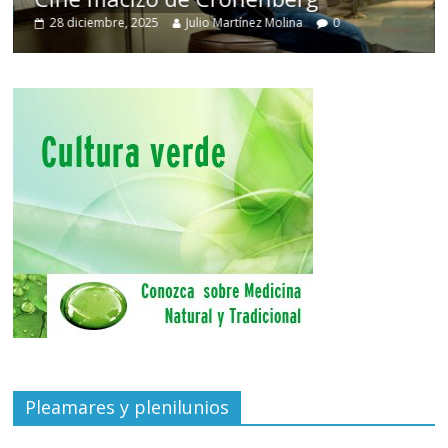
28 diciembre, 2025
Julio Martínez Molina
0
Pleamares y plenilunios