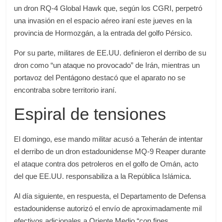
un dron RQ-4 Global Hawk que, según los CGRI, perpetró
una invasión en el espacio aéreo iraní este jueves en la
provincia de Hormozgán, a la entrada del golfo Pérsico.
Por su parte, militares de EE.UU. definieron el derribo de su
dron como “un ataque no provocado” de Irán, mientras un
portavoz del Pentágono destacó que el aparato no se
encontraba sobre territorio iraní.
Espiral de tensiones
El domingo, ese mando militar acusó a Teherán de intentar
el derribo de un dron estadounidense MQ-9 Reaper durante
el ataque contra dos petroleros en el golfo de Omán, acto
del que EE.UU. responsabiliza a la República Islámica.
Al día siguiente, en respuesta, el Departamento de Defensa
estadounidense autorizó el envío de aproximadamente mil
efectivos adicionales a Oriente Medio “con fines