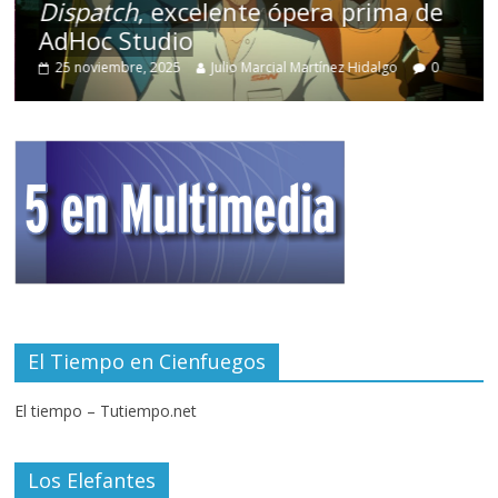
Dispatch
, excelente ópera prima de
AdHoc Studio
25 noviembre, 2025
Julio Marcial Martínez Hidalgo
0
El Tiempo en Cienfuegos
El tiempo – Tutiempo.net
Los Elefantes