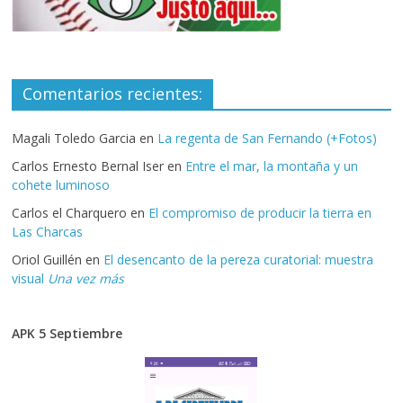
Comentarios recientes:
Magali Toledo Garcia
en
La regenta de San Fernando (+Fotos)
Carlos Ernesto Bernal Iser
en
Entre el mar, la montaña y un
cohete luminoso
Carlos el Charquero
en
El compromiso de producir la tierra en
Las Charcas
Oriol Guillén
en
El desencanto de la pereza curatorial: muestra
visual
Una vez más
APK 5 Septiembre