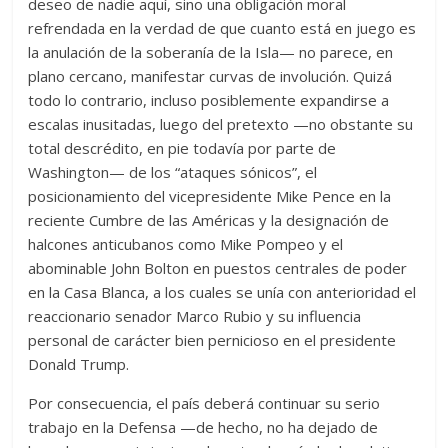
deseo de nadie aquí, sino una obligación moral
refrendada en la verdad de que cuanto está en juego es
la anulación de la soberanía de la Isla— no parece, en
plano cercano, manifestar curvas de involución. Quizá
todo lo contrario, incluso posiblemente expandirse a
escalas inusitadas, luego del pretexto —no obstante su
total descrédito, en pie todavía por parte de
Washington— de los “ataques sónicos”, el
posicionamiento del vicepresidente Mike Pence en la
reciente Cumbre de las Américas y la designación de
halcones anticubanos como Mike Pompeo y el
abominable John Bolton en puestos centrales de poder
en la Casa Blanca, a los cuales se unía con anterioridad el
reaccionario senador Marco Rubio y su influencia
personal de carácter bien pernicioso en el presidente
Donald Trump.
Por consecuencia, el país deberá continuar su serio
trabajo en la Defensa —de hecho, no ha dejado de