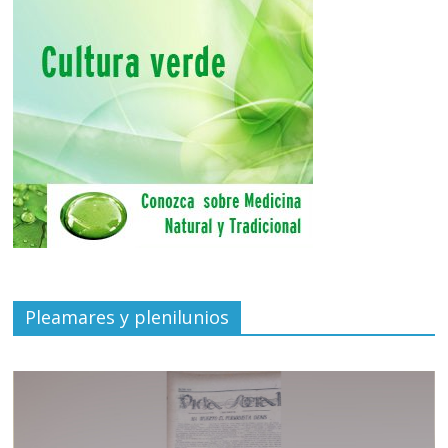
Pleamares y plenilunios