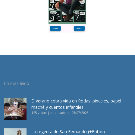
Lo más leído
El verano cobra vida en Rodas: pinceles, papel
maché y cuentos infantiles
125 vistas
|
publicado el 25/07/2026
La regenta de San Fernando (+Fotos)