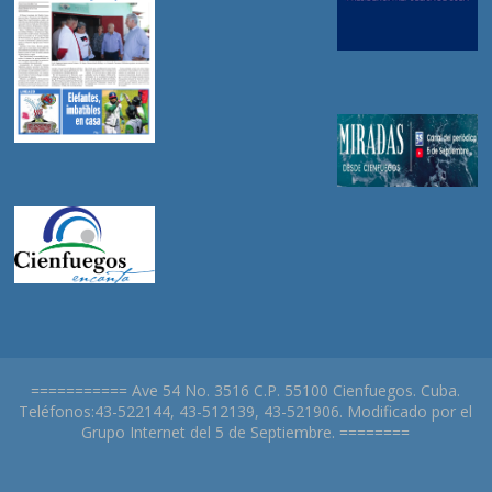
=========== Ave 54 No. 3516 C.P. 55100 Cienfuegos. Cuba.
Teléfonos:43-522144, 43-512139, 43-521906. Modificado por el
Grupo Internet del 5 de Septiembre. ========