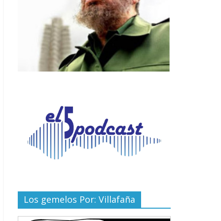
Los gemelos Por: Villafaña