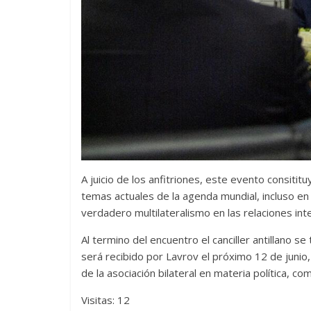
A juicio de los anfitriones, este evento consitit
temas actuales de la agenda mundial, incluso en 
verdadero multilateralismo en las relaciones int
Al termino del encuentro el canciller antillano s
será recibido por Lavrov el próximo 12 de junio
de la asociación bilateral en materia política, com
Visitas: 12