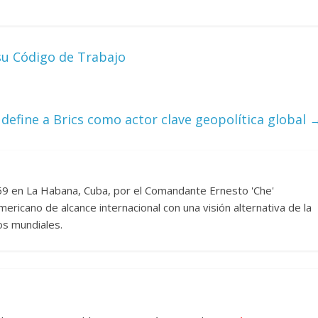
su Código de Trabajo
 define a Brics como actor clave geopolítica global
959 en La Habana, Cuba, por el Comandante Ernesto 'Che'
ericano de alcance internacional con una visión alternativa de la
os mundiales.