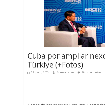
Cuba por ampliar nexo
Türkiye (+Fotos)
11 junio, 2024
Prensa Latina
0 comentarios
Tiempo de lectura aprox: 1 minutos, 1 segundo