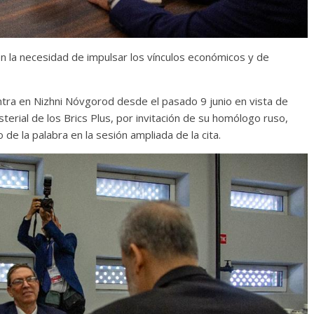
en la necesidad de impulsar los vínculos económicos y de
entra en Nizhni Nóvgorod desde el pasado 9 junio en vista de
isterial de los Brics Plus, por invitación de su homólogo ruso,
de la palabra en la sesión ampliada de la cita.