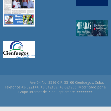
=========== Ave 54 No. 3516 C.P. 55100 Cienfuegos. Cuba.
Teléfonos:43-522144, 43-512139, 43-521906. Modificado por el
Grupo Internet del 5 de Septiembre. ========