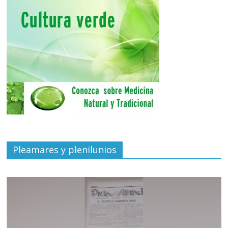
Pleamares y plenilunios