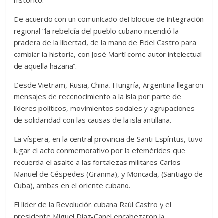
histórico.
De acuerdo con un comunicado del bloque de integración
regional “la rebeldía del pueblo cubano incendió la
pradera de la libertad, de la mano de Fidel Castro para
cambiar la historia, con José Martí como autor intelectual
de aquella hazaña”.
Desde Vietnam, Rusia, China, Hungría, Argentina llegaron
mensajes de reconocimiento a la isla por parte de
líderes políticos, movimientos sociales y agrupaciones
de solidaridad con las causas de la isla antillana.
La víspera, en la central provincia de Santi Espíritus, tuvo
lugar el acto conmemorativo por la efemérides que
recuerda el asalto a las fortalezas militares Carlos
Manuel de Céspedes (Granma), y Moncada, (Santiago de
Cuba), ambas en el oriente cubano.
El líder de la Revolución cubana Raúl Castro y el
presidente Miguel Díaz-Canel encabezaron la