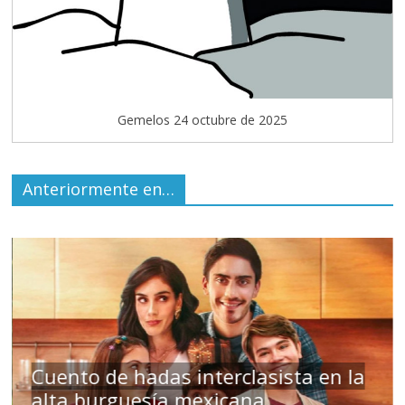
Gemelos 24 octubre de 2025
Anteriormente en…
s
Cuento de hadas interclasista en la
alta burguesía mexicana