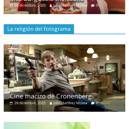
30 diciembre, 2025
Julio Martínez Molina
0
La religión del fotograma
Cine macizo de Cronenberg
28 diciembre, 2025
Julio Martínez Molina
0