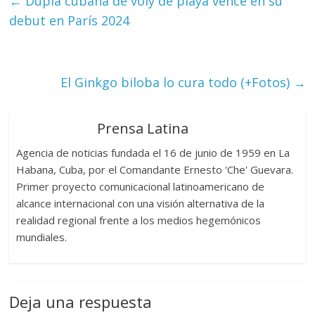
←
Dupla cubana de voly de playa vence en su
debut en París 2024
El Ginkgo biloba lo cura todo (+Fotos)
→
Prensa Latina
Agencia de noticias fundada el 16 de junio de 1959 en La
Habana, Cuba, por el Comandante Ernesto 'Che' Guevara.
Primer proyecto comunicacional latinoamericano de
alcance internacional con una visión alternativa de la
realidad regional frente a los medios hegemónicos
mundiales.
Deja una respuesta