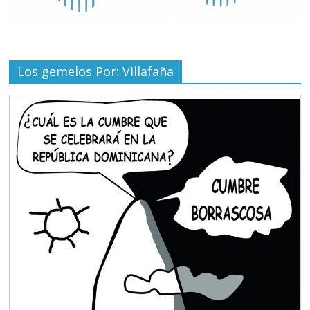
Los gemelos Por: Villafaña