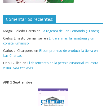
Comentarios recientes:
Magali Toledo Garcia
en
La regenta de San Fernando (+Fotos)
Carlos Ernesto Bernal Iser
en
Entre el mar, la montaña y un
cohete luminoso
Carlos el Charquero
en
El compromiso de producir la tierra en
Las Charcas
Oriol Guillén
en
El desencanto de la pereza curatorial: muestra
visual
Una vez más
APK 5 Septiembre