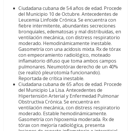
Ciudadana cubana de 54 años de edad. Procede
del Municipio 10 de Octubre. Antecedentes de
Leucemia Linfoide Crónica. Se encuentra con
fiebre intermitente, abundantes secreciones
bronquiales, edematosas y mal distribuidas, en
ventilación mecánica, con distress respiratorio
moderado. Hemodinámicamente inestable.
Gasometría con una acidosis mixta. Rx de tórax
con empeoramiento radiológico, moteado
inflamatorio difuso que toma ambos campos
pulmonares. Neumotórax derecho de un 40%
(se realizó pleurotomía funcionando).
Reportada de crítica inestable.
Ciudadana cubana de 65 años de edad. Procede
del Municipio La Lisa. Antecedentes de
Hipertensión Arterial y Enfermedad Pulmonar
Obstructiva Crónica. Se encuentra en
ventilación mecánica, con distress respiratorio
moderado. Estable hemodinámicamente.
Gasometría con hipoxemia moderada. Rx de
tórax con mejoría radiológica, presenta
lesiones de aspecto inflamatorio e intersticial