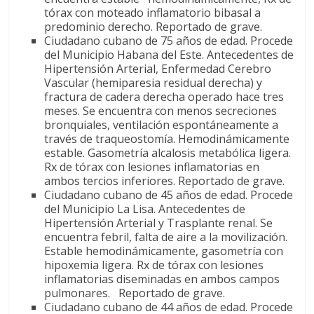
tórax con moteado inflamatorio bibasal a
predominio derecho. Reportado de grave.
Ciudadano cubano de 75 años de edad. Procede
del Municipio Habana del Este. Antecedentes de
Hipertensión Arterial, Enfermedad Cerebro
Vascular (hemiparesia residual derecha) y
fractura de cadera derecha operado hace tres
meses. Se encuentra con menos secreciones
bronquiales, ventilación espontáneamente a
través de traqueostomía. Hemodinámicamente
estable. Gasometría alcalosis metabólica ligera.
Rx de tórax con lesiones inflamatorias en
ambos tercios inferiores. Reportado de grave.
Ciudadano cubano de 45 años de edad. Procede
del Municipio La Lisa. Antecedentes de
Hipertensión Arterial y Trasplante renal. Se
encuentra febril, falta de aire a la movilización.
Estable hemodinámicamente, gasometría con
hipoxemia ligera. Rx de tórax con lesiones
inflamatorias diseminadas en ambos campos
pulmonares. Reportado de grave.
Ciudadano cubano de 44 años de edad. Procede