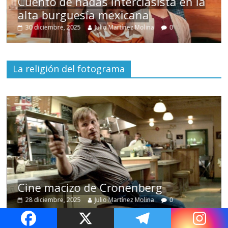
s
Cuento de hadas interclasista en la
alta burguesía mexicana
30 diciembre, 2025
Julio Martínez Molina
0
La religión del fotograma
Cine macizo de Cronenberg
28 diciembre, 2025
Julio Martínez Molina
0