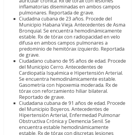
auricular crónica. Rx de tórax con lesiones
inflamatorias diseminadas en ambos campos
pulmonares. Reportada de grave.
Ciudadna cubana de 23 años. Procede del
Municipio Habana Vieja. Antecedentes de Asma
Bronquial. Se encuentra hemodinámicamente
estable. Rx de tórax con radiopacidad en velo
difusa en ambos campos pulmonares a
predominio de hemitórax izquierdo. Reportada
de grave.
Ciudadano cubano de 95 años de edad. Procede
del Municipio Cerro. Antecedentes de
Cardiopatía Isquémica e Hipertensión Arterial.
Se encuentra hemodinámicamente estable.
Gasometría con hipoxemia moderada. Rx de
tórax con reforzamiento hiliar bilateral.
Reportado de grave.
Ciudadana cubana de 91 años de edad. Procede
del Municipio Boyeros. Antecedentes de
Hipertensión Arterial, Enfermedad Pulmonar
Obstructiva Crónica y Demencia Senil. Se
encuentra estable hemodinámicamente
estable. Rx de tórax con discretas lesiones