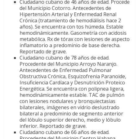
Ciudadano cubano de 46 años de edad. Procede
del Municipio Cotorro. Antecedentes de
Hipertensión Arterial y Enfermedad Renal
Crónica (tratamiento de hemodiálisis hace 2
años). Se encuentra con tos húmeda. Estable
hemodinámicamente. Gasometría con acidosis
metabólica. Rx de tórax con lesiones de aspecto
inflamatorio a predominio de base derecha.
Reportado de grave.
Ciudadano cubano de 78 años de edad.
Procedente del Municipio Arroyo Naranjo.
Antecedentes de Enfermedad Pulmonar
Obstructiva Crónica, Esquizofrenia Paranoide,
Insuficiencia Cardíaca y Desnutrición Proteico
Energética. Se encuentra con polipnea ligera,
hemodinámicamente estable. TAC de pulmón
con lesiones nodulares y bronquiectasias
bilaterales, imágenes en vidrio deslustrado
bilateral a predominio de segmento anterior
del lóbulo superior derecho, medio y lóbulo
inferior. Reportado de grave.
Ciudadano cubano de 66 años de edad.
Procedente del Municipio Centro Habana.