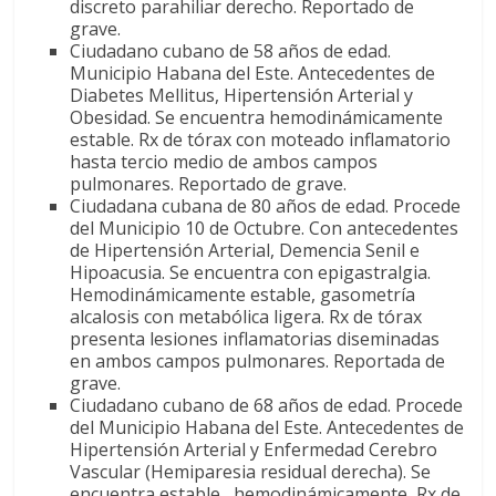
discreto parahiliar derecho. Reportado de
grave.
Ciudadano cubano de 58 años de edad.
Municipio Habana del Este. Antecedentes de
Diabetes Mellitus, Hipertensión Arterial y
Obesidad. Se encuentra hemodinámicamente
estable. Rx de tórax con moteado inflamatorio
hasta tercio medio de ambos campos
pulmonares. Reportado de grave.
Ciudadana cubana de 80 años de edad. Procede
del Municipio 10 de Octubre. Con antecedentes
de Hipertensión Arterial, Demencia Senil e
Hipoacusia. Se encuentra con epigastralgia.
Hemodinámicamente estable, gasometría
alcalosis con metabólica ligera. Rx de tórax
presenta lesiones inflamatorias diseminadas
en ambos campos pulmonares. Reportada de
grave.
Ciudadano cubano de 68 años de edad. Procede
del Municipio Habana del Este. Antecedentes de
Hipertensión Arterial y Enfermedad Cerebro
Vascular (Hemiparesia residual derecha). Se
encuentra estable hemodinámicamente, Rx de