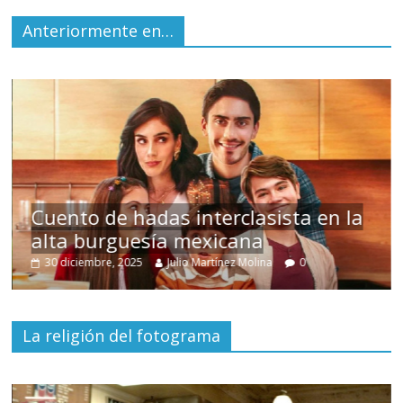
Anteriormente en…
s
Cuento de hadas interclasista en la
alta burguesía mexicana
30 diciembre, 2025
Julio Martínez Molina
0
La religión del fotograma