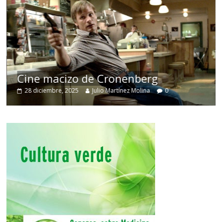
Cine macizo de Cronenberg
28 diciembre, 2025
Julio Martínez Molina
0