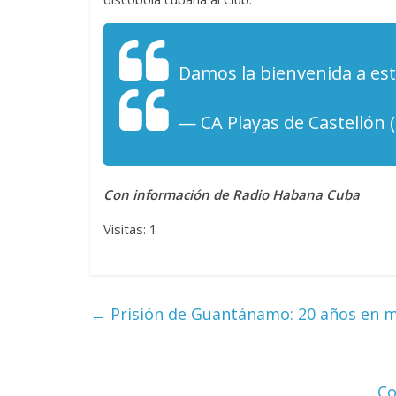
Damos la bienvenida a es
— CA Playas de Castellón 
Con información de Radio Habana Cuba
Visitas: 1
←
Prisión de Guantánamo: 20 años en m
Co