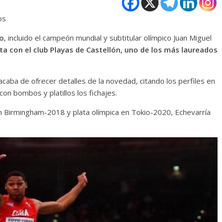
os
no
, incluido el campeón mundial y subtitular olímpico Juan Miguel
 con el club Playas de Castellón, uno de los más laureados
caba de ofrecer detalles de la novedad, citando los perfiles en
con bombos y platillos los fichajes.
n Birmingham-2018 y plata olímpica en Tokio-2020, Echevarría