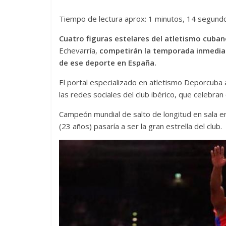
Tiempo de lectura aprox: 1 minutos, 14 segund
Cuatro figuras estelares del atletismo cuba
Echevarría,
competirán la temporada inmediata
de ese deporte en España.
El portal especializado en atletismo Deporcuba a
las redes sociales del club ibérico, que celebran 
Campeón mundial de salto de longitud en sala e
(23 años) pasaría a ser la gran estrella del club.