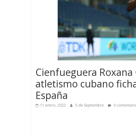
Cienfueguera Roxana G
atletismo cubano fich
España
11 enero, 2022
5 de Septiembre
0 comentari