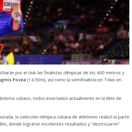
icharán por el club las finalistas olímpicas de los 400 metros y
agmis Povea
(14.93m), así como la semifinalista en Tokio en
tletismo cubano, todos insertados actualmente en la élite de
ada, la selección olímpica cubana de atletismo realizó la parte
ellón, donde lograron excelentes resultados y “destrozaron”