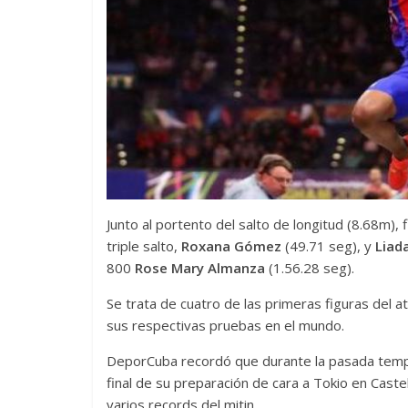
Junto al portento del salto de longitud (8.68m), f
triple salto,
Roxana Gómez
(49.71 seg), y
Liad
800
Rose Mary Almanza
(1.56.28 seg).
Se trata de cuatro de las primeras figuras del a
sus respectivas pruebas en el mundo.
DeporCuba recordó que durante la pasada tempor
final de su preparación de cara a Tokio en Cast
varios records del mitin.