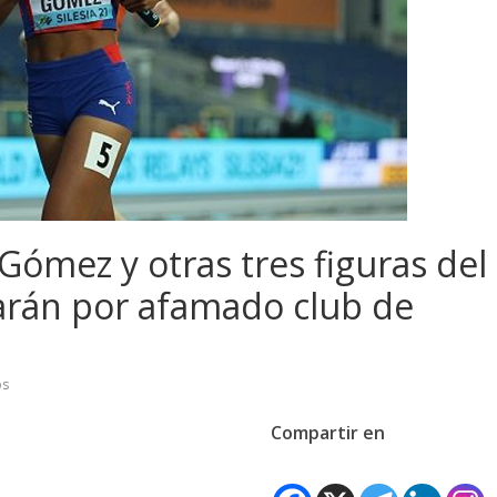
ómez y otras tres figuras del
arán por afamado club de
os
Compartir en