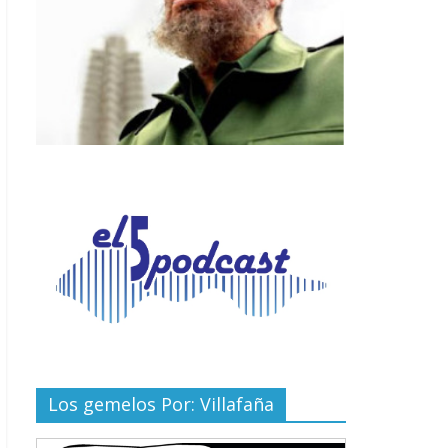
Los gemelos Por: Villafaña