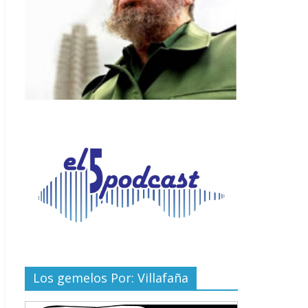
Los gemelos Por: Villafaña