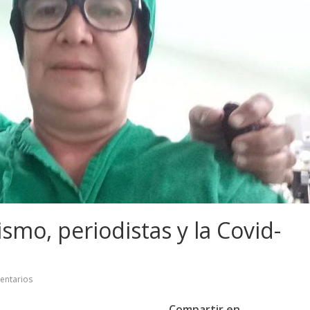
smo, periodistas y la Covid-
entarios
Compartir en