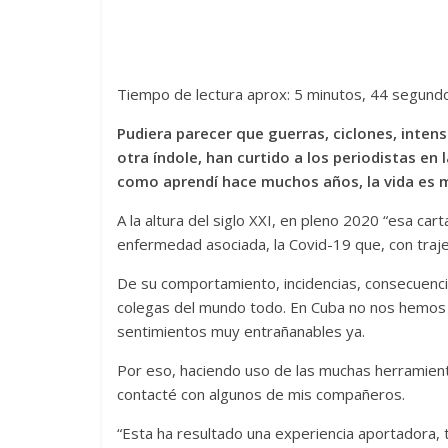
Tiempo de lectura aprox: 5 minutos, 44 segund
Pudiera parecer que guerras, ciclones, intens
otra índole, han curtido a los periodistas en
como aprendí hace muchos años, la vida es m
A la altura del siglo XXI, en pleno 2020 “esa ca
enfermedad asociada, la Covid-19 que, con traje
De su comportamiento, incidencias, consecuenci
colegas del mundo todo. En Cuba no nos hemos
sentimientos muy entrañanables ya.
Por eso, haciendo uso de las muchas herramient
contacté con algunos de mis compañeros.
“Esta ha resultado una experiencia aportadora, ta