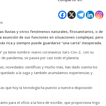
os
as lluvias y otros fenómenos naturales, fitosanitarios, o de
 la asunción de sus funciones en situaciones complejas; pero
ás rica y siempre puede guardarse “una carta” inesperada.
rta” ya tiene nombre: nuevo coronavirus Sars-Cov-2, con su
 de pandemia, se pasea por casi todo el planeta.
as, novedades científicas y mucho más, han dado cuenta los
 quedado a la zaga y también acumulamos experiencias y
as que hoy la tecnología ha puesto a nuestra disposición
nto para el oficio a la hora de escribir, que proporciona trigo