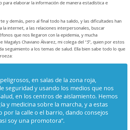
o para elaborar la información de manera estadística e
e y demás, pero al final todo ha salido, y las dificultades han
 la internet, a las relaciones interpersonales, buscar
léfonos que nos llegaron con la epidemia, y mucha
be Magalys Chaviano Álvarez, mi colega del “
5
”, quien por estos
da seguimiento a los temas de salud. Ella bien sabe todo lo que
proeza:
eligrosos, en salas de la zona roja,
e seguridad y usando los medios que nos
Salud, en los centros de aislamiento. Hemos
a y medicina sobre la marcha, y a estas
por la calle o el barrio, dando consejos
asi soy una promotora”.