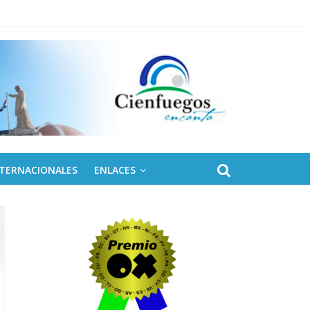
NTERNACIONALES
ENLACES