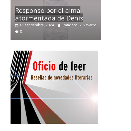
Temprano oficio de lector
arro
2 noviembre, 2024
Francisco G. Navarro
0