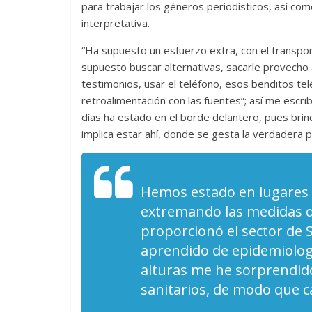
para trabajar los géneros periodísticos, así com
interpretativa.
“Ha supuesto un esfuerzo extra, con el transport
supuesto buscar alternativas, sacarle provecho a
testimonios, usar el teléfono, esos benditos te
retroalimentación con las fuentes”; así me escri
días ha estado en el borde delantero, pues brin
implica estar ahí, donde se gesta la verdadera 
Hemos estado en lugares p
extremando las medidas d
proporcionó el sector de 
aprendido de epidemiologí
alturas me he sorprendido 
sanitarios, de modo que c