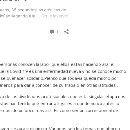
ersonas conocen la labor que ellos están haciendo allá, el
rque la Covid-19 es una enfermedad nueva y no se conoce mucho
ese quehacer solidario.Pienso que todavía queda mucho por
eros para dar a conocer de su trabajo en otras latitudes”.
ca de los dividendos profesionales que esta singular etapa nos
distas han tenido que entrar a lugares a donde nunca antes lo
hemos ido un poco más allá. Es como ser un corresponsal de
oven, segura y dinámica. Variados son los temas que aborda,