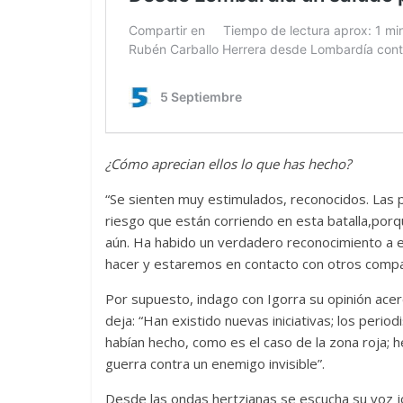
¿Cómo aprecian ellos lo que has hecho?
“Se sienten muy estimulados, reconocidos. Las p
riesgo que están corriendo en esta batalla,po
aún. Ha habido un verdadero reconocimiento a 
hacer y estaremos en contacto con otros compañ
Por supuesto, indago con Igorra su opinión acer
deja: “Han existido nuevas iniciativas; los perio
habían hecho, como es el caso de la zona roja; 
guerra contra un enemigo invisible”.
Desde las ondas hertzianas se escucha su voz j