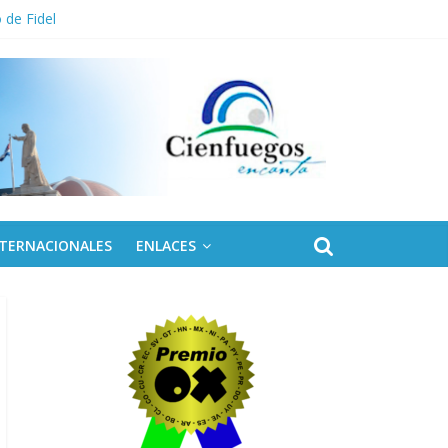
 de Fidel
NTERNACIONALES
ENLACES