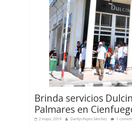
Brinda servicios Dulc
Palmares en Cienfueg
2 mayo, 2019
Darilys Reyes Sánchez
1 coment