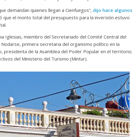
 y que demandan quienes llegan a Cienfuegos”,
dijo hace algunos
 que el monto total del presupuesto para la inversión estuvo
al.
ia Iglesias, miembro del Secretariado del Comité Central del
Nodarse, primera secretaria del organismo político en la
o, presidenta de la Asamblea del Poder Popular en el territorio;
ctivos del Ministerio del Turismo (Mintur).