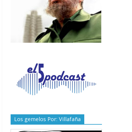
Los gemelos Por: Villafaña