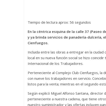
Tiempo de lectura aprox: 56 segundos
En la céntrica esquina de la calle 37 (Paseo d
y ya brinda servicios de panadería-dulcería, 
Cienfuegos.
Incluida entre las obras a entregar en la ciudad 
local en su nueva función social se hizo coincid
Internacional de los Trabajadores.
Perteneciente al Complejo Club Cienfuegos, la du
con nueve los trabajadores en servicio. Concebi
listos para la venta; mientras en el segundo es
Según explicó Miguel Alfonso Santana, director 
perteneciente a nuestra cadena, que tiene otro
nuestro suministrador y las ofertas incluyen pan