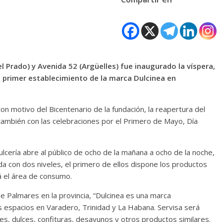
el Prado) y Avenida 52 (Argüelles) fue inaugurado la víspera,
el primer establecimiento de la marca Dulcinea en
con motivo del Bicentenario de la fundación, la reapertura del
ir también con las celebraciones por el Primero de Mayo, Día
lcería abre al público de ocho de la mañana a ocho de la noche,
da con dos niveles, el primero de ellos dispone los productos
tá el área de consumo.
de Palmares en la provincia, “Dulcinea es una marca
s espacios en Varadero, Trinidad y La Habana. Servisa será
es, dulces, confituras, desayunos y otros productos similares.