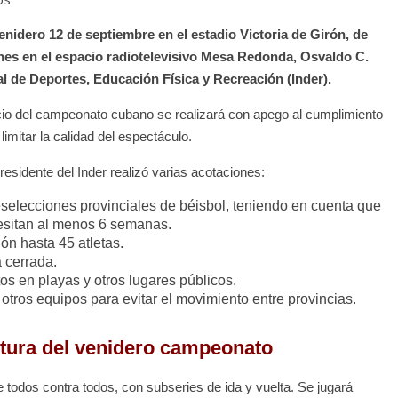
nidero 12 de septiembre en el estadio Victoria de Girón, de
nes en el espacio radiotelevisivo Mesa Redonda, Osvaldo C.
nal de Deportes, Educación Física y Recreación (Inder).
inicio del campeonato cubano se realizará con apego al cumplimiento
limitar la calidad del espectáculo.
residente del Inder realizó varias acotaciones:
reselecciones provinciales de béisbol, teniendo en cuenta que
cesitan al menos 6 semanas.
ón hasta 45 atletas.
 cerrada.
os en playas y otros lugares públicos.
otros equipos para evitar el movimiento entre provincias.
ctura del venidero campeonato
todos contra todos, con subseries de ida y vuelta. Se jugará