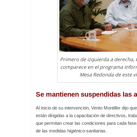
Primero de izquierda a derecha, O
comparece en el programa informa
Mesa Redonda de este vi
Se mantienen suspendidas las a
Al inicio de su intervención, Vento Montiller dijo q
están dirigidas a la capacitación de directivos, tra
que permitan crear las condiciones para cada fase, 
de las medidas higiénico-sanitarias.