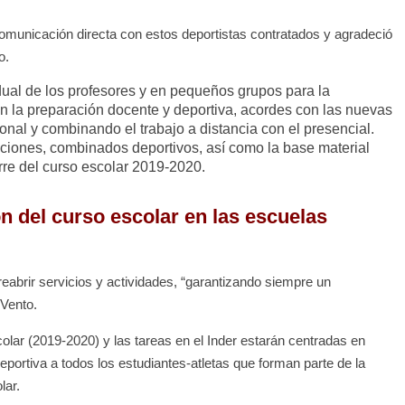
comunicación directa con estos deportistas contratados y agradeció
o.
dual de los profesores y en pequeños grupos para la
on la preparación docente y deportiva, acordes con las nuevas
onal y combinando el trabajo a distancia con el presencial.
aciones, combinados deportivos, así como la base material
erre del curso escolar 2019-2020.
n del curso escolar en las escuelas
eabrir servicios y actividades, “garantizando siempre un
 Vento.
colar (2019-2020) y las tareas en el Inder estarán centradas en
eportiva a todos los estudiantes-atletas que forman parte de la
lar.