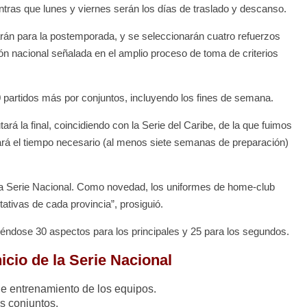
tras que lunes y viernes serán los días de traslado y descanso.
carán para la postemporada, y se seleccionarán cuatro refuerzos
ión nacional señalada en el amplio proceso de toma de criterios
 partidos más por conjuntos, incluyendo los fines de semana.
rá la final, coincidiendo con la Serie del Caribe, de la que fuimos
ará el tiempo necesario (al menos siete semanas de preparación)
e la Serie Nacional. Como novedad, los uniformes de home-club
tivas de cada provincia”, prosiguió.
iéndose 30 aspectos para los principales y 25 para los segundos.
cio de la Serie Nacional
de entrenamiento de los equipos.
os conjuntos.