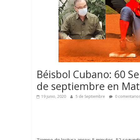
Béisbol Cubano: 60 Se
de septiembre en Mat
19 junio, 2020
5 de Septiembre
0 comentario
Tiempo de lectura aprox: 5 minutos, 52 segund