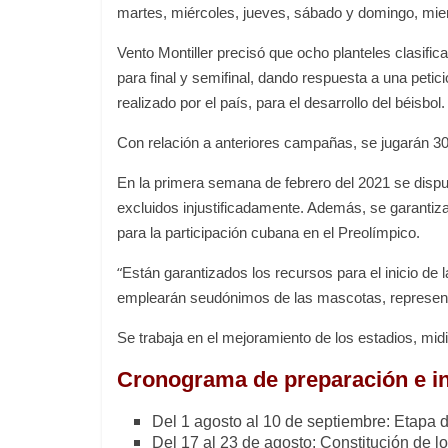
martes, miércoles, jueves, sábado y domingo, mien
Vento Montiller precisó que ocho planteles clasifi
para final y semifinal, dando respuesta a una petic
realizado por el país, para el desarrollo del béisbol.
Con relación a anteriores campañas, se jugarán 30
En la primera semana de febrero del 2021 se disputa
excluidos injustificadamente. Además, se garantiz
para la participación cubana en el Preolímpico.
“
Están garantizados los recursos para el inicio d
emplearán seudónimos de las mascotas, representa
Se trabaja en el mejoramiento de los estadios, mid
Cronograma de preparación e ini
Del 1 agosto al 10 de septiembre: Etapa 
Del 17 al 23 de agosto: Constitución de l