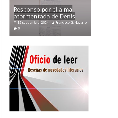
Temprano oficio de lector
arro
2 noviembre, 2024
Francisco G. Navarro
0