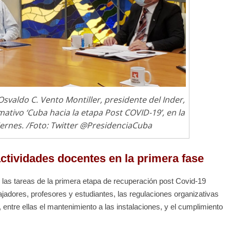
svaldo C. Vento Montiller, presidente del Inder,
tivo ‘Cuba hacia la etapa Post COVID-19’, en la
ernes. /Foto: Twitter @PresidenciaCuba
ctividades docentes en la primera fase
ue las tareas de la primera etapa de recuperación post Covid-19
bajadores, profesores y estudiantes, las regulaciones organizativas
entre ellas el mantenimiento a las instalaciones, y el cumplimiento