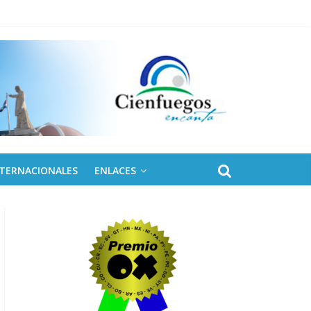
NTERNACIONALES
ENLACES