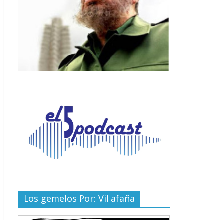
Los gemelos Por: Villafaña