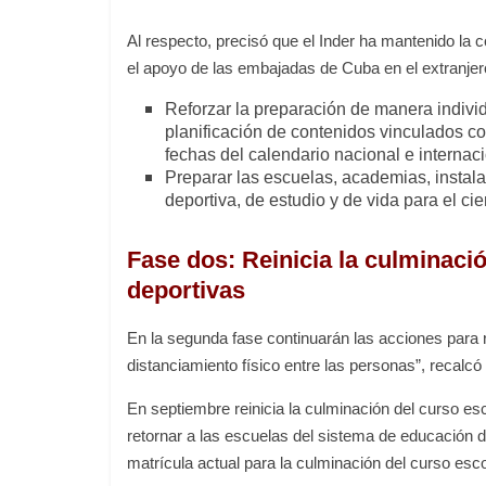
Al respecto, precisó que el Inder ha mantenido la 
el apoyo de las embajadas de Cuba en el extranjer
Reforzar la preparación de manera indivi
planificación de contenidos vinculados c
fechas del calendario nacional e internaci
Preparar las escuelas, academias, instal
deportiva, de estudio y de vida para el ci
Fase dos: Reinicia la culminació
deportivas
En la segunda fase continuarán las acciones para r
distanciamiento físico entre las personas”, recalcó
En septiembre reinicia la culminación del curso es
retornar a las escuelas del sistema de educación d
matrícula actual para la culminación del curso esco