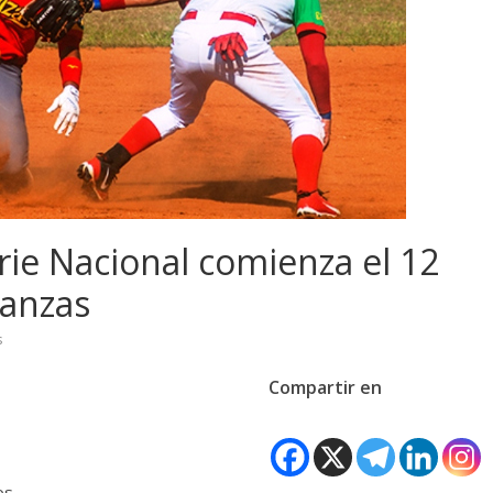
rie Nacional comienza el 12
anzas
s
Compartir en
os