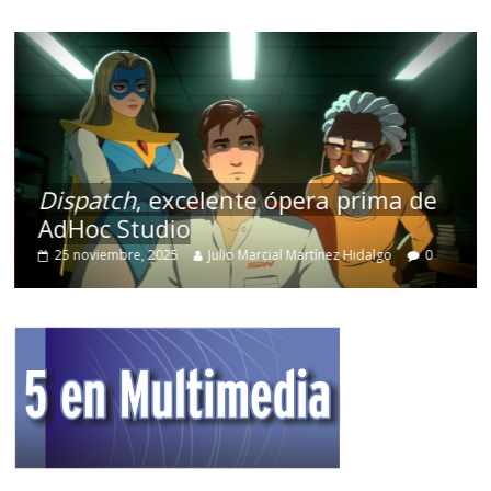
Dispatch
, excelente ópera prima de
AdHoc Studio
25 noviembre, 2025
Julio Marcial Martínez Hidalgo
0