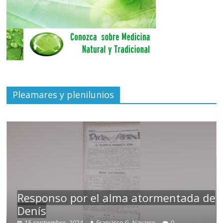
Pleamares y plenilunios
Responso por el alma atormentada de
Denís
15 septiembre, 2024
Francisco G. Navarro
0