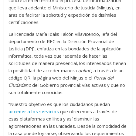
concreta en el territorio el proceso de informatización
que lleva adelante el Ministerio de Justicia (Minjus), en
aras de facilitar la solicitud y expedición de disímiles
certificaciones.
La licenciada María Idalis Falcón Villavicencio, jefa del
departamento de REC en la Dirección Provincial de
Justicia (DPJ), enfatiza en las bondades de la aplicación
informática, toda vez que “además de hacer las
solicitudes de manera presencial, los interesados tienen
la posibilidad de acceder manera
online
, a través de un
código QR, la página web del Minjus o el
Portal del
Ciudadano
del Gobierno provincial; vías activas y que no
son totalmente conocidas.
“Nuestro objetivo es que los ciudadanos puedan
acceder a los servicios
que ofrecemos a través de
esas plataformas en línea y así disminuir las
aglomeraciones en las unidades. Desde la comodidad de
la casa puede lograrse, observando los requerimientos