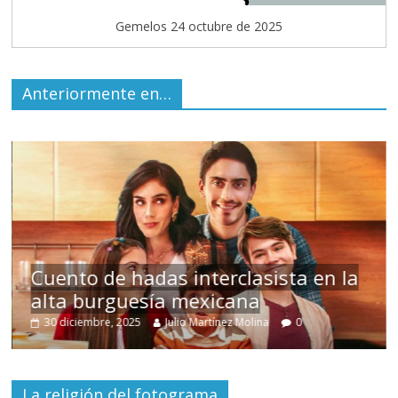
Gemelos 24 octubre de 2025
Anteriormente en…
s
Cuento de hadas interclasista en la
alta burguesía mexicana
30 diciembre, 2025
Julio Martínez Molina
0
La religión del fotograma