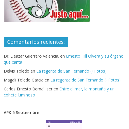
Comentarios recientes:
Dr. Eleazar Guerrero Valencia.
en
Ernesto Hill Olvera y su órgano
que canta
Delvis Toledo
en
La regenta de San Fernando (+Fotos)
Magali Toledo Garcia
en
La regenta de San Fernando (+Fotos)
Carlos Ernesto Bernal Iser
en
Entre el mar, la montaña y un
cohete luminoso
APK 5 Septiembre