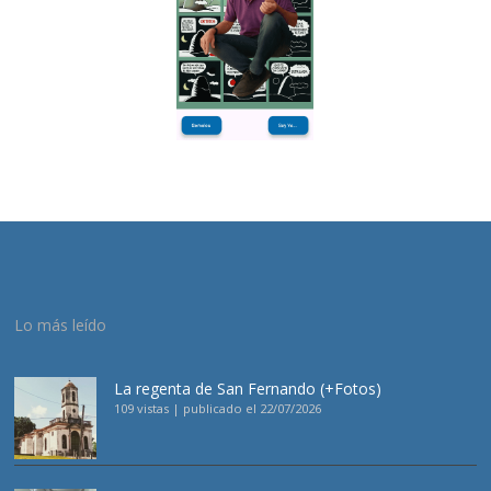
Lo más leído
La regenta de San Fernando (+Fotos)
109 vistas
|
publicado el 22/07/2026