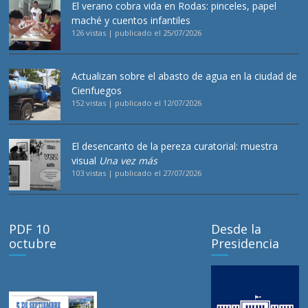
El verano cobra vida en Rodas: pinceles, papel
maché y cuentos infantiles
126 vistas
|
publicado el 25/07/2026
Actualizan sobre el abasto de agua en la ciudad de
Cienfuegos
152 vistas
|
publicado el 12/07/2026
El desencanto de la pereza curatorial: muestra
visual
Una vez más
103 vistas
|
publicado el 27/07/2026
PDF 10
Desde la
octubre
Presidencia