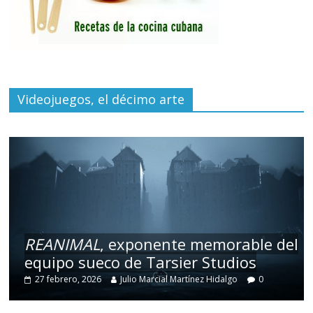
Videojuegos, el décimo arte
REANIMAL
, exponente memorable del
equipo sueco de Tarsier Studios
27 febrero, 2026
Julio Marcial Martínez Hidalgo
0