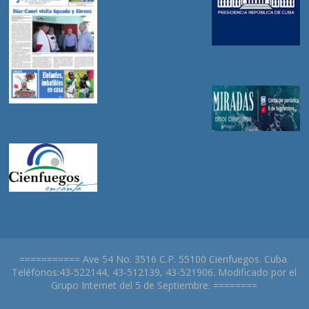
=========== Ave 54 No. 3516 C.P. 55100 Cienfuegos. Cuba.
Teléfonos:43-522144, 43-512139, 43-521906. Modificado por el
Grupo Internet del 5 de Septiembre. ========