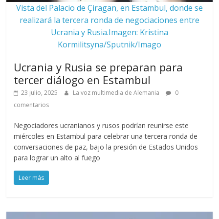
Vista del Palacio de Çiragan, en Estambul, donde se
realizará la tercera ronda de negociaciones entre
Ucrania y Rusia.Imagen: Kristina
Kormilitsyna/Sputnik/Imago
Ucrania y Rusia se preparan para
tercer diálogo en Estambul
23 julio, 2025
La voz multimedia de Alemania
0
comentarios
Negociadores ucranianos y rusos podrían reunirse este
miércoles en Estambul para celebrar una tercera ronda de
conversaciones de paz, bajo la presión de Estados Unidos
para lograr un alto al fuego
Leer más