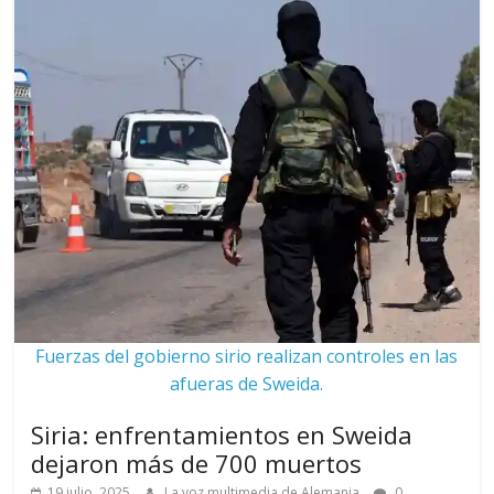
Fuerzas del gobierno sirio realizan controles en las
afueras de Sweida.
Siria: enfrentamientos en Sweida
dejaron más de 700 muertos
19 julio, 2025
La voz multimedia de Alemania
0