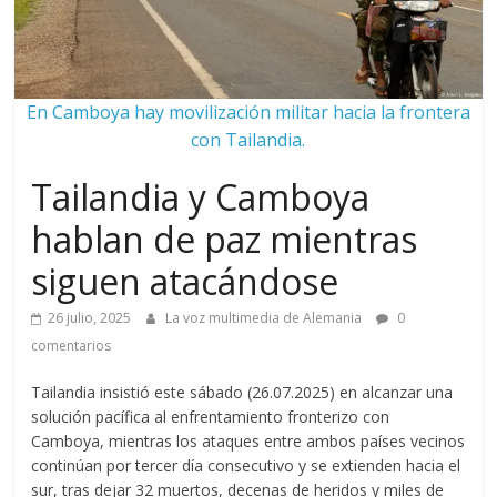
En Camboya hay movilización militar hacia la frontera
con Tailandia.
Tailandia y Camboya
hablan de paz mientras
siguen atacándose
26 julio, 2025
La voz multimedia de Alemania
0
comentarios
Tailandia insistió este sábado (26.07.2025) en alcanzar una
solución pacífica al enfrentamiento fronterizo con
Camboya, mientras los ataques entre ambos países vecinos
continúan por tercer día consecutivo y se extienden hacia el
sur, tras dejar 32 muertos, decenas de heridos y miles de