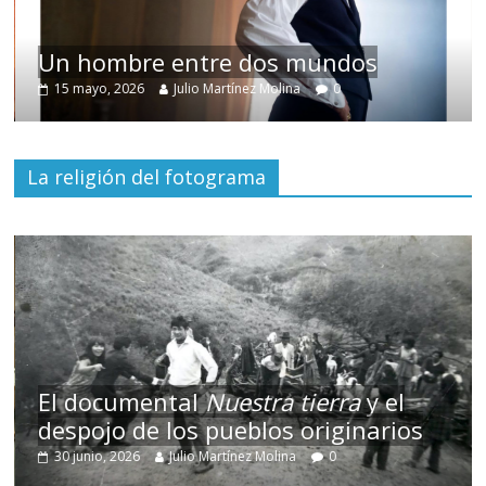
Un hombre entre dos mundos
15 mayo, 2026
Julio Martínez Molina
0
La religión del fotograma
El documental
Nuestra tierra
y el
despojo de los pueblos originarios
30 junio, 2026
Julio Martínez Molina
0