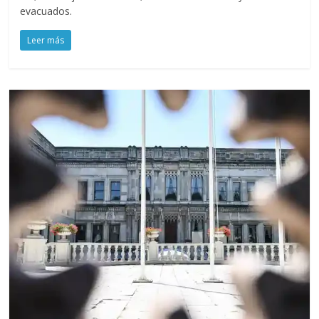
evacuados.
Leer más