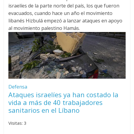
israelíes de la parte norte del país, los que fueron
evacuados, cuando hace un año el movimiento
libanés Hizbulá empezó a lanzar ataques en apoyo
al movimiento palestino Hamás.
Defensa
Ataques israelíes ya han costado la
vida a más de 40 trabajadores
sanitarios en el Líbano
Visitas: 3