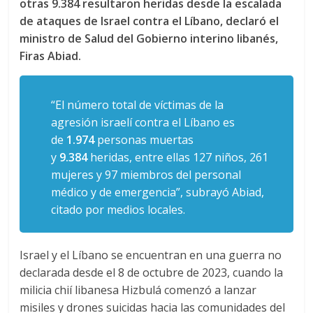
otras 9.384 resultaron heridas desde la escalada
de ataques de Israel contra el Líbano, declaró el
ministro de Salud del Gobierno interino libanés,
Firas Abiad.
“El número total de víctimas de la
agresión israelí contra el Líbano es
de
1.974
personas muertas
y
9.384
heridas, entre ellas 127 niños, 261
mujeres y 97 miembros del personal
médico y de emergencia”, subrayó Abiad,
citado por medios locales.
Israel y el Líbano se encuentran en una guerra no
declarada desde el 8 de octubre de 2023, cuando la
milicia chií libanesa Hizbulá comenzó a lanzar
misiles y drones suicidas hacia las comunidades del