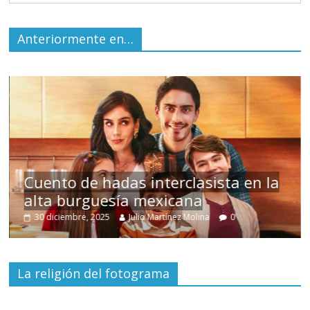
Anteriormente en…
s
Cuento de hadas interclasista en la
alta burguesía mexicana
30 diciembre, 2025
Julio Martínez Molina
0
La religión del fotograma