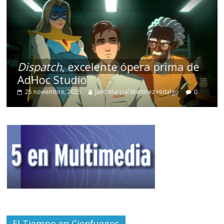
Dispatch
, excelente ópera prima de
AdHoc Studio
25 noviembre, 2025
Julio Marcial Martínez Hidalgo
0
El Tiempo en Cienfuegos