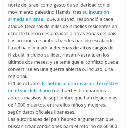
norte de Israel como gesto de solidaridad con el
movimiento palestino Hamás, tras
su incursión
armada en Israel
, que, a su vez, respondió a cada
ataque. Decenas de miles de israelíes residentes en
el norte fueron desplazados a otras zonas del país.
Las acciones de ambos bandos han ido escalando,
Israel ha eliminado
a decenas de altos cargos
de
Hizbulá, incluido su líder, Hasán Nasralá, en los
últimos dos meses, y se teme que el conflicto pueda
convertirse en una guerra abierta o, incluso, una
regional.
El 1 de octubre,
Israel inició una invasión terrestre
en el sur del Líbano
tras fuertes bombardeos
aéreos masivos de septiembre que han dejado más
de 1.000 muertos, entre ellos niños y mujeres,
según datos oficiales libaneses.
Las autoridades del país hebreo argumentan que
buscan crear condiciones para el retorno de 60.000