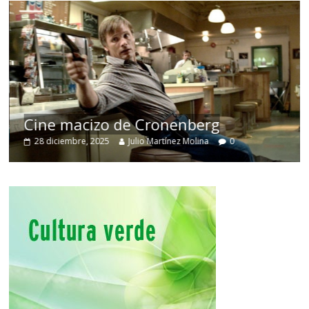
Cine macizo de Cronenberg
28 diciembre, 2025
Julio Martínez Molina
0