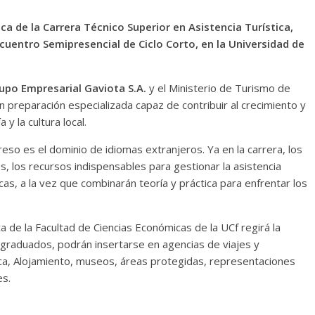
ica de la Carrera Técnico Superior en Asistencia Turística,
cuentro Semipresencial de Ciclo Corto, en la Universidad de
upo Empresarial Gaviota S.A.
y el Ministerio de Turismo de
n preparación especializada capaz de contribuir al crecimiento y
y la cultura local.
eso es el dominio de idiomas extranjeros. Ya en la carrera, los
s, los recursos indispensables para gestionar la asistencia
licas, a la vez que combinarán teoría y práctica para enfrentar los
 de la Facultad de Ciencias Económicas de la UCf regirá la
 graduados, podrán insertarse en agencias de viajes y
ica, Alojamiento, museos, áreas protegidas, representaciones
es.