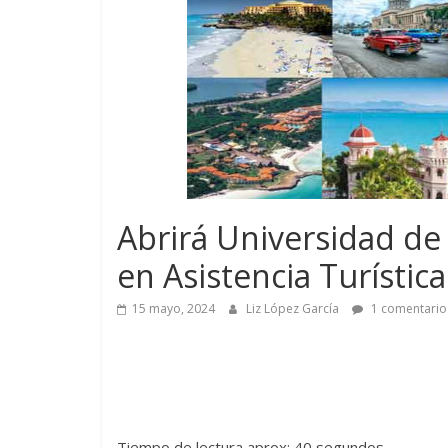
Abrirá Universidad de
en Asistencia Turística
15 mayo, 2024
Liz López García
1 comentario
Tiempo de lectura aprox: 40 segundos