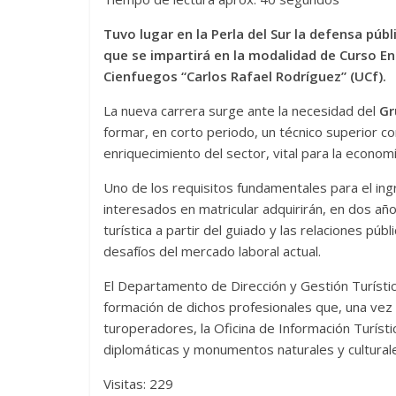
Tuvo lugar en la Perla del Sur la defensa públ
que se impartirá en la modalidad de Curso En
Cienfuegos “Carlos Rafael Rodríguez” (UCf).
La nueva carrera surge ante la necesidad del
Gr
formar, en corto periodo, un técnico superior co
enriquecimiento del sector, vital para la economía 
Uno de los requisitos fundamentales para el ingr
interesados en matricular adquirirán, en dos año
turística a partir del guiado y las relaciones púb
desafíos del mercado laboral actual.
El Departamento de Dirección y Gestión Turística
formación de dichos profesionales que, una vez
turoperadores, la Oficina de Información Turíst
diplomáticas y monumentos naturales y cultural
Visitas: 229