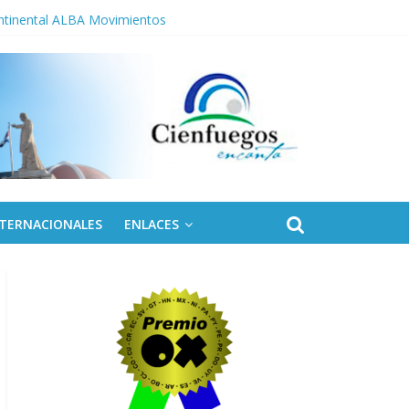
ontinental ALBA Movimientos
NTERNACIONALES
ENLACES