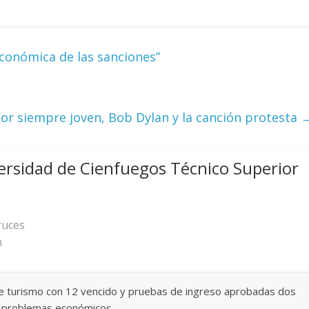
conómica de las sanciones”
or siempre joven, Bob Dylan y la canción protesta
ersidad de Cienfuegos Técnico Superior
ruces
m
de turismo con 12 vencido y pruebas de ingreso aprobadas dos
r problemas económicos.