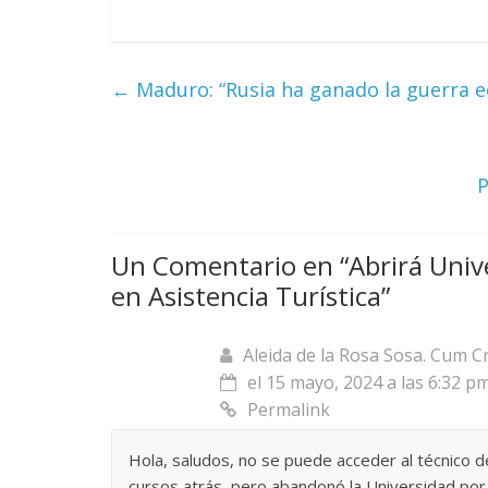
←
Maduro: “Rusia ha ganado la guerra e
P
Un Comentario en “
Abrirá Univ
en Asistencia Turística
”
Aleida de la Rosa Sosa. Cum C
el 15 mayo, 2024 a las 6:32 p
Permalink
Hola, saludos, no se puede acceder al técnico 
cursos atrás, pero abandonó la Universidad po