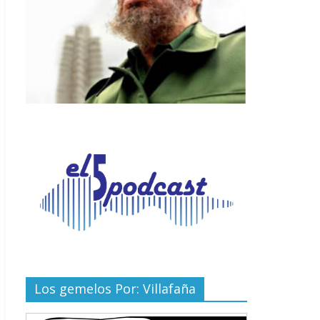
Los gemelos Por: Villafaña