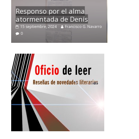
Temprano oficio de lector
arro
2 noviembre, 2024
Francisco G. Navarro
0