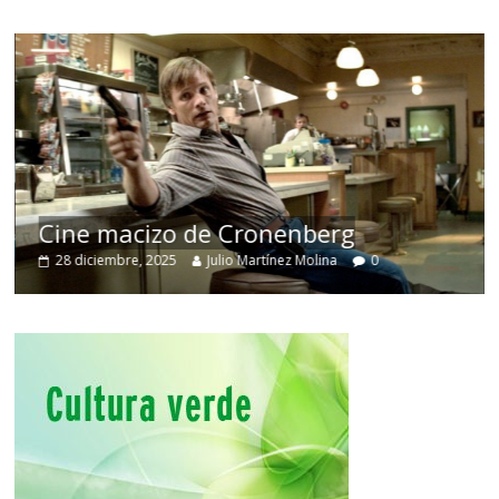
Cine macizo de Cronenberg
28 diciembre, 2025
Julio Martínez Molina
0