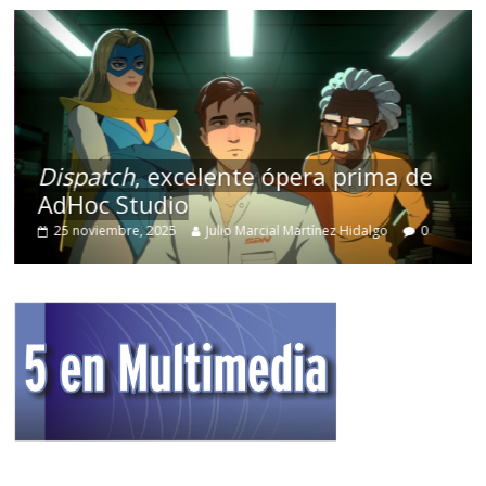
Dispatch
, excelente ópera prima de
AdHoc Studio
25 noviembre, 2025
Julio Marcial Martínez Hidalgo
0