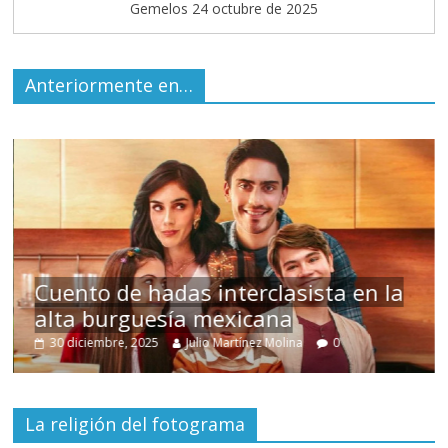
Gemelos 24 octubre de 2025
Anteriormente en…
s
Cuento de hadas interclasista en la
alta burguesía mexicana
30 diciembre, 2025
Julio Martínez Molina
0
La religión del fotograma