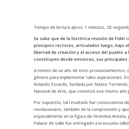
Tiempo de lectura aprox: 1 minutos, 28 segund
Se sabe que de la histórica reunión de Fidel 
principios rectores, articulados luego, bajo e
libertad de creación y el acceso del pueblo a
constituyen desde entonces, sus principales 
A menos de un año de esos pronunciamientos, Cie
géneris para implementar tales aspiraciones. En 
Rolando Escardó, fundada por Mateo Torriente, a
Nacional de Arte, que comenzó ese mismo año 
Por supuesto, tal resultado fue consecuencia de
revolucionario, también de la comprensión y apoy
especialmente en la figura de Vicentina Antuña, j
Palacio de Valle fue entregado a la escuela-taller