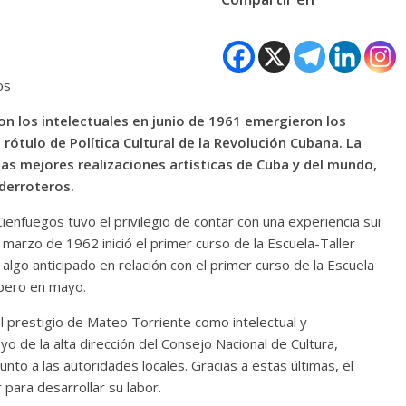
os
con los intelectuales en junio de 1961 emergieron los
l rótulo de Política Cultural de la Revolución Cubana. La
 las mejores realizaciones artísticas de Cuba y del mundo,
derroteros.
nfuegos tuvo el privilegio de contar con una experiencia sui
marzo de 1962 inició el primer curso de la Escuela-Taller
lgo anticipado en relación con el primer curso de la Escuela
pero en mayo.
l prestigio de Mateo Torriente como intelectual y
o de la alta dirección del Consejo Nacional de Cultura,
unto a las autoridades locales. Gracias a estas últimas, el
 para desarrollar su labor.