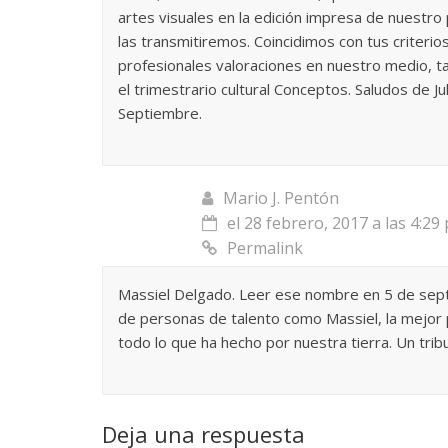
artes visuales en la edición impresa de nuestro
las transmitiremos. Coincidimos con tus criterio
profesionales valoraciones en nuestro medio, t
el trimestrario cultural Conceptos. Saludos de Ju
Septiembre.
Mario J. Pentón
el 28 febrero, 2017 a las 4:29
Permalink
Massiel Delgado. Leer ese nombre en 5 de sept
de personas de talento como Massiel, la mejor p
todo lo que ha hecho por nuestra tierra. Un tri
Deja una respuesta