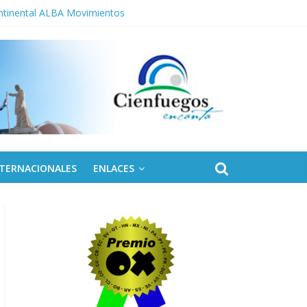
ontinental ALBA Movimientos
NTERNACIONALES
ENLACES