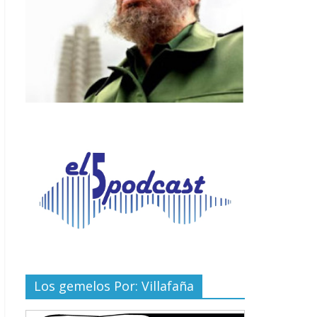
Los gemelos Por: Villafaña