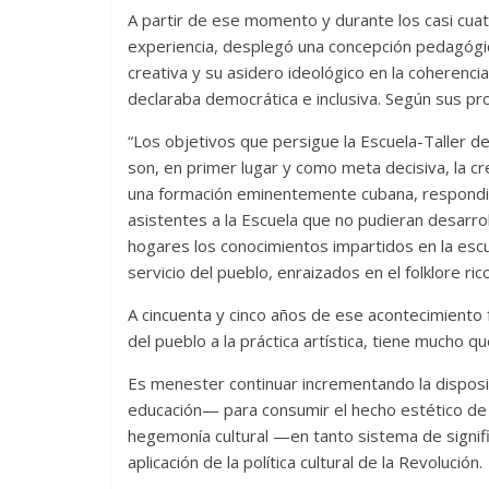
A partir de ese momento y durante los casi cu
experiencia, desplegó una concepción pedagógic
creativa y su asidero ideológico en la coherenci
declaraba democrática e inclusiva. Según sus pr
“Los objetivos que persigue la Escuela-Taller d
son, en primer lugar y como meta decisiva, la cre
una formación eminentemente cubana, respondiend
asistentes a la Escuela que no pudieran desarrol
hogares los conocimientos impartidos en la escuel
servicio del pueblo, enraizados en el folklore r
A cincuenta y cinco años de ese acontecimiento 
del pueblo a la práctica artística, tiene mucho qu
Es menester continuar incrementando la disposi
educación— para consumir el hecho estético de m
hegemonía cultural —en tanto sistema de signif
aplicación de la política cultural de la Revolución.