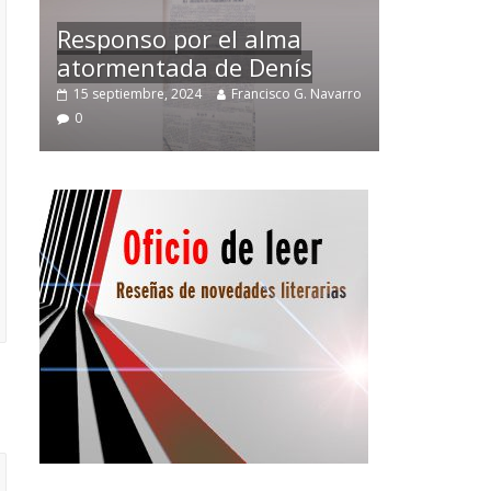
Temprano oficio de lector
arro
2 noviembre, 2024
Francisco G. Navarro
0