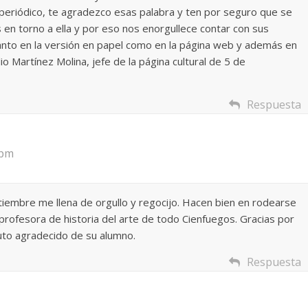
 periódico, te agradezco esas palabra y ten por seguro que se
s en torno a ella y por eso nos enorgullece contar con sus
anto en la versión en papel como en la página web y además en
lio Martínez Molina, jefe de la página cultural de 5 de
Respuesta
 pm
iembre me llena de orgullo y regocijo. Hacen bien en rodearse
rofesora de historia del arte de todo Cienfuegos. Gracias por
buto agradecido de su alumno.
Respuesta