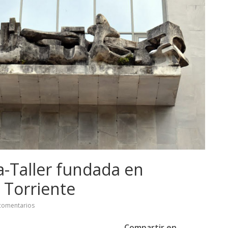
a-Taller fundada en
 Torriente
comentarios
Compartir en