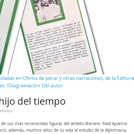
adas en Oficios de pecar y otras narraciones, de la Editoria
s. /Diagramación: Del autor
hijo del tiempo
ntarios
de sus más reconocidas figuras del ámbito literario: Raúl Aparicio
dicó, además, muchos años de su vida al estudio de la diplomacia,