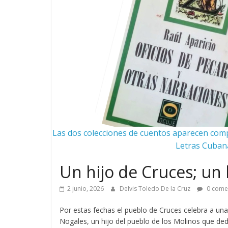
Las dos colecciones de cuentos aparecen compil
Letras Cubana
Un hijo de Cruces; un 
2 junio, 2026
Delvis Toledo De la Cruz
0 come
Por estas fechas el pueblo de Cruces celebra a una 
Nogales, un hijo del pueblo de los Molinos que de