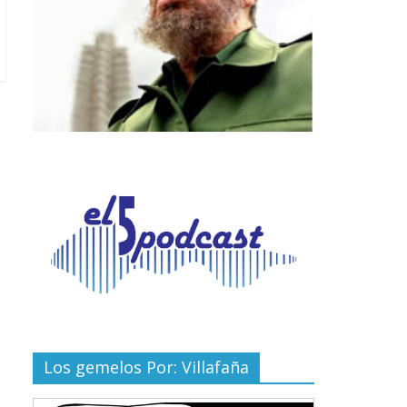
Los gemelos Por: Villafaña