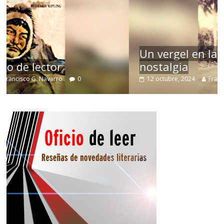
Un vergel en las nieblas de la
nostalgia
12 octubre, 2024
Francisco G. Navarro
0