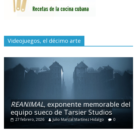
Videojuegos, el décimo arte
REANIMAL
, exponente memorable del
equipo sueco de Tarsier Studios
27 febrero, 2026
Julio Marcial Martínez Hidalgo
0