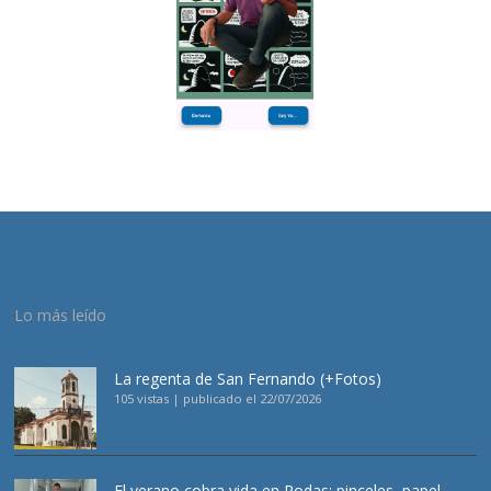
Lo más leído
La regenta de San Fernando (+Fotos)
105 vistas
|
publicado el 22/07/2026
El verano cobra vida en Rodas: pinceles, papel