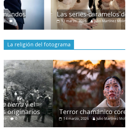
Las series-caramelos de Shondaland
13 marzo, 2026
Julio Martínez Molina
0
La religión del fotograma
Terror chamánico coreano
14 marzo, 2026
Julio Martínez Molina
0