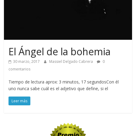
El Ángel de la bohemia
30 marzo, 2017
Massiel Delgado Cabrera
0
comentarios
Tiempo de lectura aprox: 3 minutos, 17 segundosCon él
uno nunca sabe cuál es el adjetivo que define, si el
Leer más