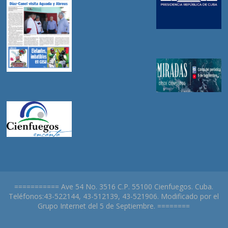
=========== Ave 54 No. 3516 C.P. 55100 Cienfuegos. Cuba.
Teléfonos:43-522144, 43-512139, 43-521906. Modificado por el
Grupo Internet del 5 de Septiembre. ========