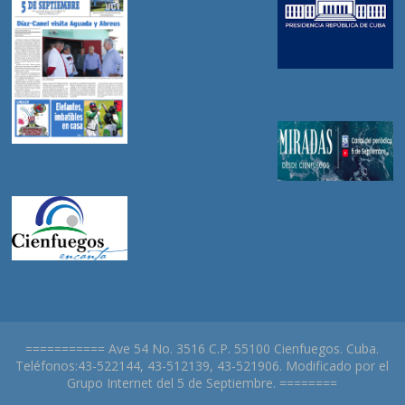
=========== Ave 54 No. 3516 C.P. 55100 Cienfuegos. Cuba.
Teléfonos:43-522144, 43-512139, 43-521906. Modificado por el
Grupo Internet del 5 de Septiembre. ========