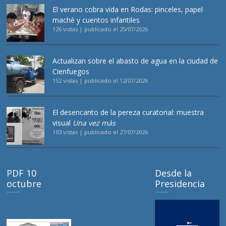
El verano cobra vida en Rodas: pinceles, papel
maché y cuentos infantiles
126 vistas
|
publicado el 25/07/2026
Actualizan sobre el abasto de agua en la ciudad de
Cienfuegos
152 vistas
|
publicado el 12/07/2026
El desencanto de la pereza curatorial: muestra
visual
Una vez más
103 vistas
|
publicado el 27/07/2026
PDF 10
Desde la
octubre
Presidencia