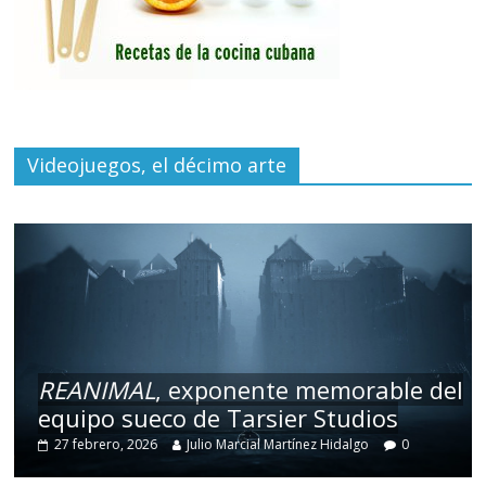
Videojuegos, el décimo arte
REANIMAL
, exponente memorable del
equipo sueco de Tarsier Studios
27 febrero, 2026
Julio Marcial Martínez Hidalgo
0