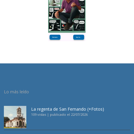
Lo más leído
La regenta de San Fernando (+Fotos)
109 vistas
|
publicado el 22/07/2026