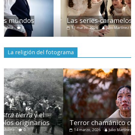
Las series-caramelos de Shondaland
13 marzo, 2026
Julio Martínez Molina
0
La religión del fotograma
Terror chamánico coreano
14 marzo, 2026
Julio Martínez Molina
0