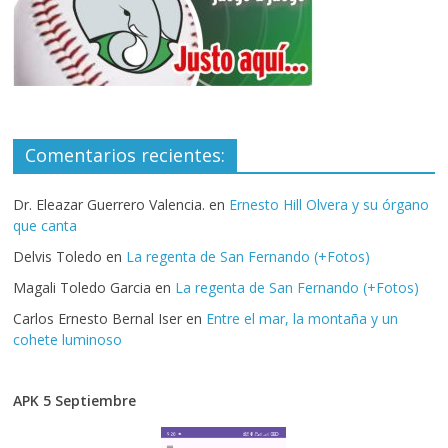
Comentarios recientes:
Dr. Eleazar Guerrero Valencia.
en
Ernesto Hill Olvera y su órgano
que canta
Delvis Toledo
en
La regenta de San Fernando (+Fotos)
Magali Toledo Garcia
en
La regenta de San Fernando (+Fotos)
Carlos Ernesto Bernal Iser
en
Entre el mar, la montaña y un
cohete luminoso
APK 5 Septiembre