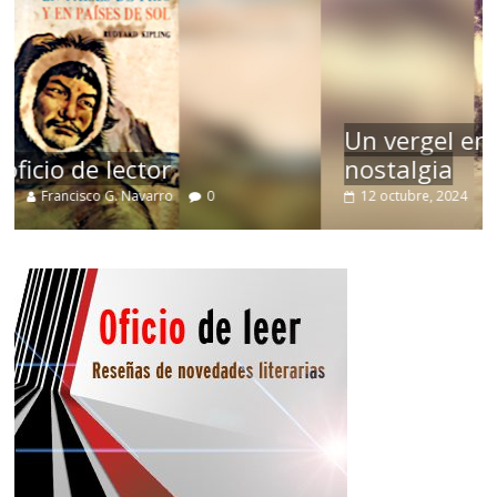
Un vergel en las nieblas de la
nostalgia
12 octubre, 2024
Francisco G. Navarro
0