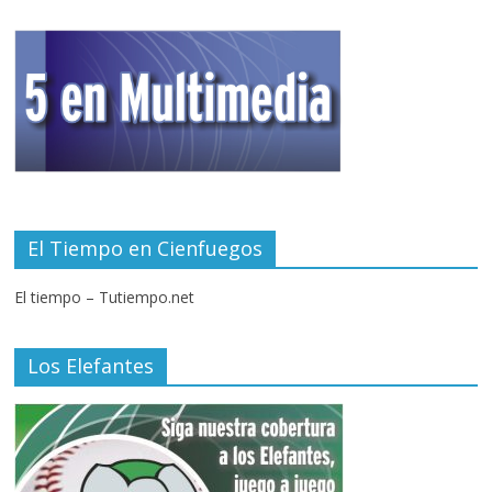
El Tiempo en Cienfuegos
El tiempo – Tutiempo.net
Los Elefantes