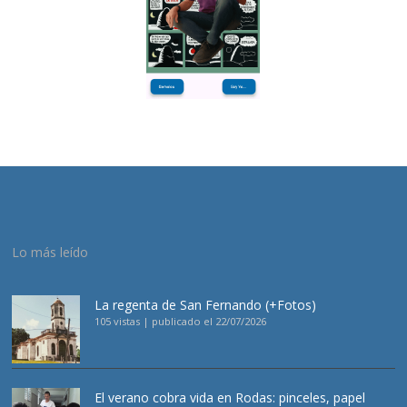
Lo más leído
La regenta de San Fernando (+Fotos)
105 vistas
|
publicado el 22/07/2026
El verano cobra vida en Rodas: pinceles, papel