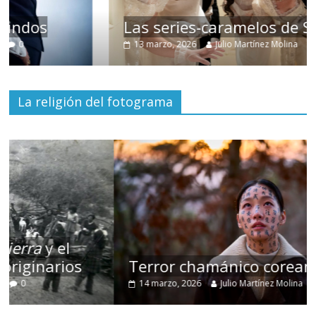
Las series-caramelos de Shondaland
13 marzo, 2026
Julio Martínez Molina
0
La religión del fotograma
Terror chamánico coreano
14 marzo, 2026
Julio Martínez Molina
0