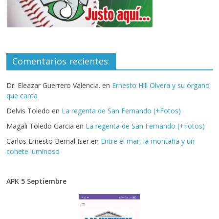
Comentarios recientes:
Dr. Eleazar Guerrero Valencia.
en
Ernesto Hill Olvera y su órgano
que canta
Delvis Toledo
en
La regenta de San Fernando (+Fotos)
Magali Toledo Garcia
en
La regenta de San Fernando (+Fotos)
Carlos Ernesto Bernal Iser
en
Entre el mar, la montaña y un
cohete luminoso
APK 5 Septiembre