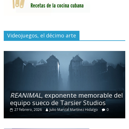
Videojuegos, el décimo arte
REANIMAL
, exponente memorable del
equipo sueco de Tarsier Studios
27 febrero, 2026
Julio Marcial Martínez Hidalgo
0