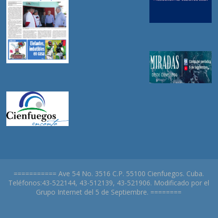
=========== Ave 54 No. 3516 C.P. 55100 Cienfuegos. Cuba.
Teléfonos:43-522144, 43-512139, 43-521906. Modificado por el
Grupo Internet del 5 de Septiembre. ========