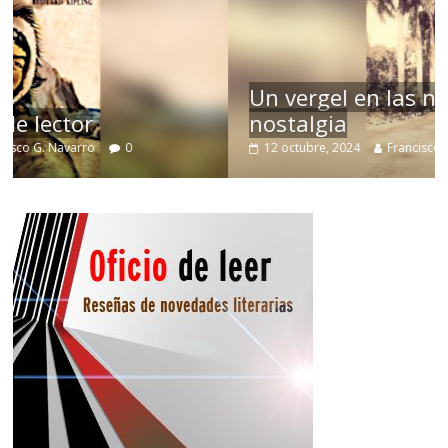
Un vergel en las nieblas de la
nostalgia
12 octubre, 2024
Francisco G. Navarro
0