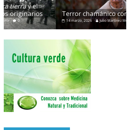
Terror chamánico coreano
14 marzo, 2026
Julio Martínez Molina
0