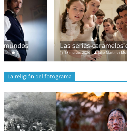
Las series-caramelos de Shondaland
13 marzo, 2026
Julio Martínez Molina
0
La religión del fotograma