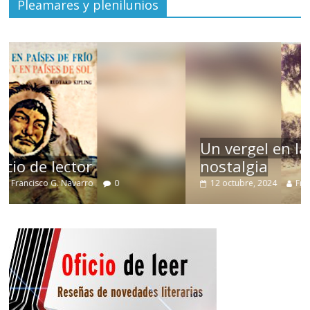
Pleamares y plenilunios
Un vergel en las nieblas de la
nostalgia
12 octubre, 2024
Francisco G. Navarro
0