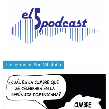
Los gemelos Por: Villafaña