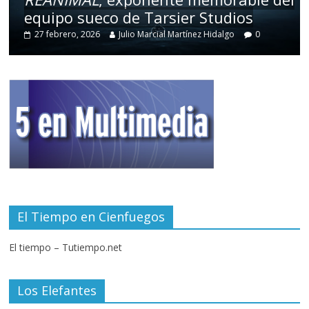
equipo sueco de Tarsier Studios
27 febrero, 2026
Julio Marcial Martínez Hidalgo
0
El Tiempo en Cienfuegos
El tiempo – Tutiempo.net
Los Elefantes