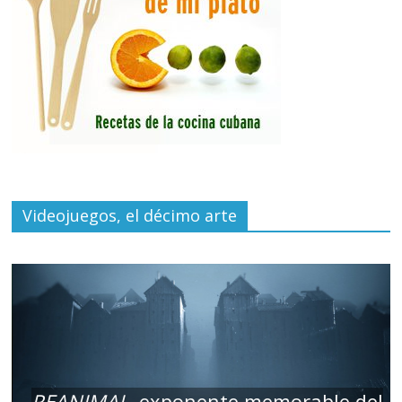
Videojuegos, el décimo arte
REANIMAL
, exponente memorable del