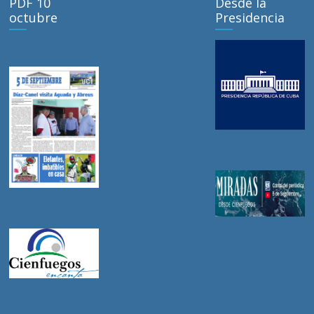
PDF 10
Desde la
octubre
Presidencia