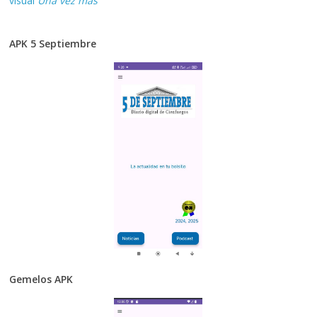
visual
Una vez más
APK 5 Septiembre
Gemelos APK