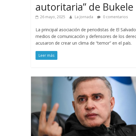
autoritaria” de Bukele
26 mayo, 2025
La Jornada
0 comentarios
La principal asociación de periodistas de El Salva
medios de comunicación y defensores de los derec
acusaron de crear un clima de “temor” en el país.
Leer más