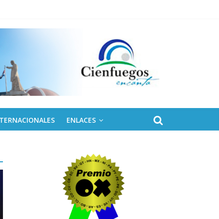
NTERNACIONALES
ENLACES