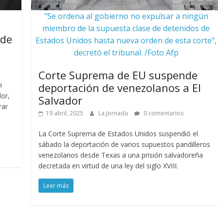
"Se ordena al gobierno no expulsar a ningún
miembro de la supuesta clase de detenidos de
 de
Estados Unidos hasta nueva orden de esta corte",
decretó el tribunal. /Foto Afp
Corte Suprema de EU suspende
n
deportación de venezolanos a El
dor,
Salvador
rar
19 abril, 2025
La Jornada
0 comentarios
La Corte Suprema de Estados Unidos suspendió el
sábado la deportación de varios supuestos pandilleros
venezolanos desde Texas a una prisión salvadoreña
decretada en virtud de una ley del siglo XVIII.
Leer más