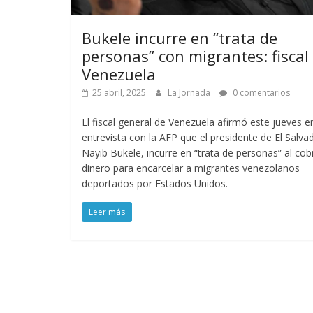
Bukele incurre en “trata de
personas” con migrantes: fiscal
Venezuela
25 abril, 2025
La Jornada
0 comentarios
El fiscal general de Venezuela afirmó este jueves e
entrevista con la AFP que el presidente de El Salva
Nayib Bukele, incurre en “trata de personas” al cob
dinero para encarcelar a migrantes venezolanos
deportados por Estados Unidos.
Leer más