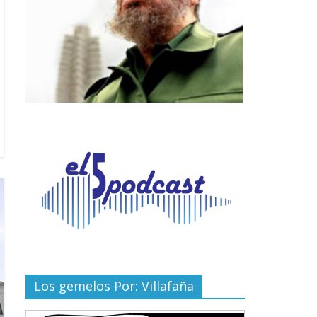
Los gemelos Por: Villafaña