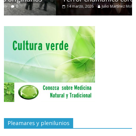
14 marzo, 2026
Julio Martínez Molina
0
Pleamares y plenilunios