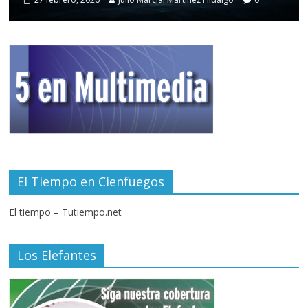
El Tiempo en Cienfuegos
El tiempo – Tutiempo.net
Los Elefantes