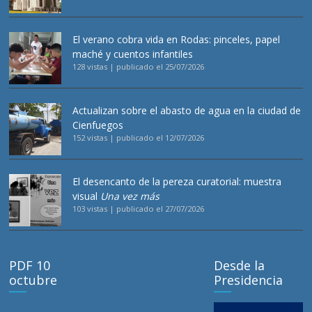
El verano cobra vida en Rodas: pinceles, papel
maché y cuentos infantiles
128 vistas
|
publicado el 25/07/2026
Actualizan sobre el abasto de agua en la ciudad de
Cienfuegos
152 vistas
|
publicado el 12/07/2026
El desencanto de la pereza curatorial: muestra
visual
Una vez más
103 vistas
|
publicado el 27/07/2026
PDF 10
Desde la
octubre
Presidencia