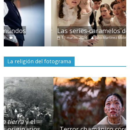
Las series-caramelos de Shondaland
13 marzo, 2026
Julio Martínez Molina
0
La religión del fotograma
Terror chamánico coreano