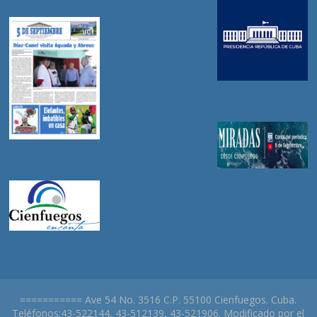
=========== Ave 54 No. 3516 C.P. 55100 Cienfuegos. Cuba.
Teléfonos:43-522144, 43-512139, 43-521906. Modificado por el