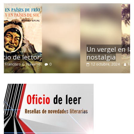
Un vergel en las nieblas de la
nostalgia
12 octubre, 2024
Francisco G. Navarro
0