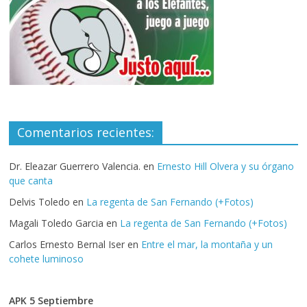
Comentarios recientes:
Dr. Eleazar Guerrero Valencia.
en
Ernesto Hill Olvera y su órgano
que canta
Delvis Toledo
en
La regenta de San Fernando (+Fotos)
Magali Toledo Garcia
en
La regenta de San Fernando (+Fotos)
Carlos Ernesto Bernal Iser
en
Entre el mar, la montaña y un
cohete luminoso
APK 5 Septiembre