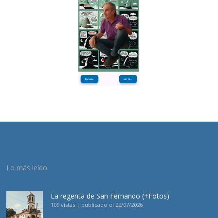
Lo más leído
La regenta de San Fernando (+Fotos)
109 vistas
|
publicado el 22/07/2026