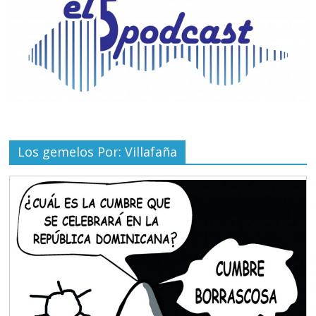
Los gemelos Por: Villafaña