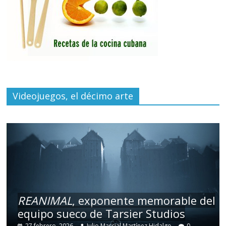
Videojuegos, el décimo arte
REANIMAL
, exponente memorable del
equipo sueco de Tarsier Studios
27 febrero, 2026
Julio Marcial Martínez Hidalgo
0