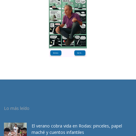
Lo más leído
El verano cobra vida en Rodas: pinceles, papel
maché y cuentos infantiles