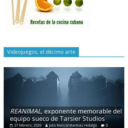
Videojuegos, el décimo arte
REANIMAL
, exponente memorable del
equipo sueco de Tarsier Studios
27 febrero, 2026
Julio Marcial Martínez Hidalgo
0