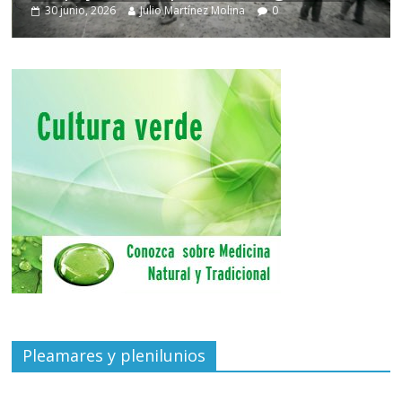
30 junio, 2026
Julio Martínez Molina
0
Pleamares y plenilunios