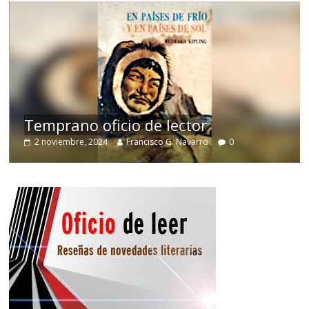
de
Temprano oficio de lector
2 noviembre, 2024
Francisco G. Navarro
0