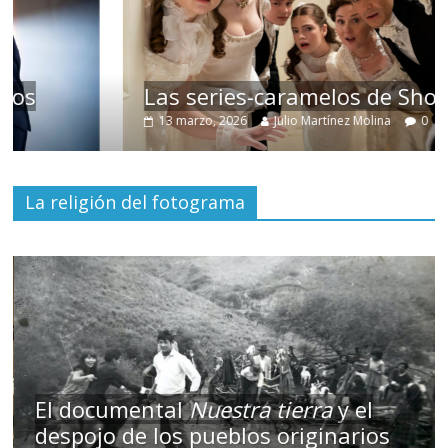
Las series-caramelos de Shondaland
13 marzo, 2026
Julio Martínez Molina
0
La religión del fotograma
El documental
Nuestra tierra
y el
despojo de los pueblos originarios