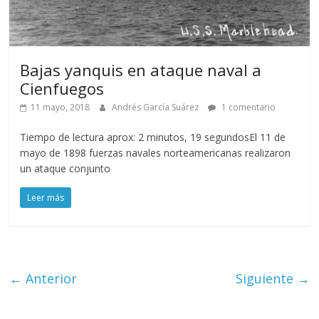
Bajas yanquis en ataque naval a
Cienfuegos
11 mayo, 2018
Andrés García Suárez
1 comentario
Tiempo de lectura aprox: 2 minutos, 19 segundosEl 11 de
mayo de 1898 fuerzas navales norteamericanas realizaron
un ataque conjunto
Leer más
← Anterior
Siguiente →