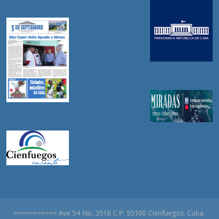
=========== Ave 54 No. 3516 C.P. 55100 Cienfuegos. Cuba.