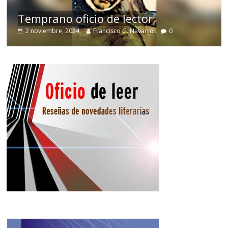
de
Temprano oficio de lector
2 noviembre, 2024
Francisco G. Navarro
0