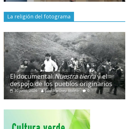
La religión del fotograma
El documental
Nuestra tierra
y el
despojo de los pueblos originarios
30 junio, 2026
Julio Martínez Molina
0