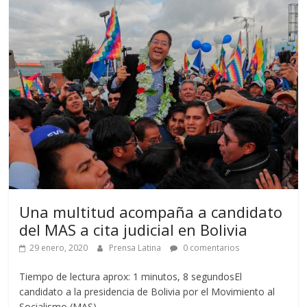
Una multitud acompaña a candidato
del MAS a cita judicial en Bolivia
29 enero, 2020
Prensa Latina
0 comentarios
Tiempo de lectura aprox: 1 minutos, 8 segundosEl
candidato a la presidencia de Bolivia por el Movimiento al
Socialismo (MAS),