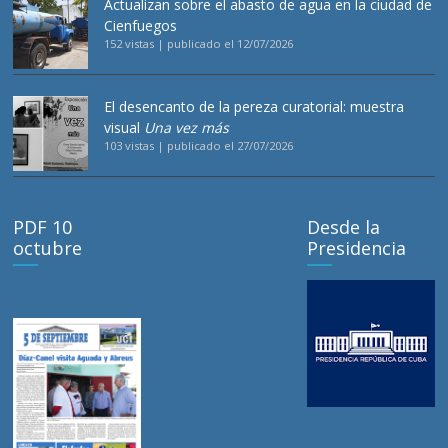
Actualizan sobre el abasto de agua en la ciudad de
Cienfuegos
152 vistas
|
publicado el 12/07/2026
El desencanto de la pereza curatorial: muestra
visual
Una vez más
103 vistas
|
publicado el 27/07/2026
PDF 10
Desde la
octubre
Presidencia